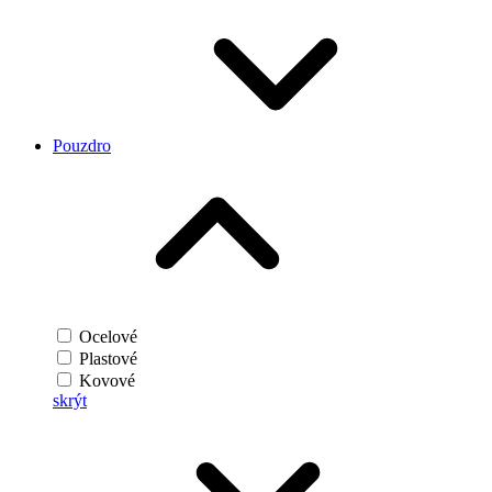
Pouzdro
Ocelové
Plastové
Kovové
skrýt