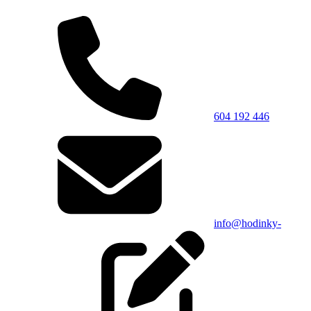
604 192 446
info@hodinky-