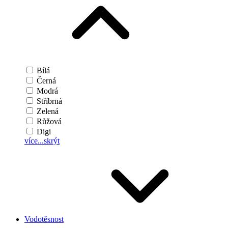
Bílá
Černá
Modrá
Stříbrná
Zelená
Růžová
Digi
více...
skrýt
Vodotěsnost