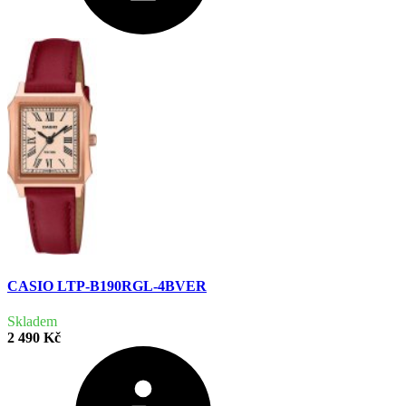
CASIO LTP-B190RGL-4BVER
Skladem
2 490 Kč