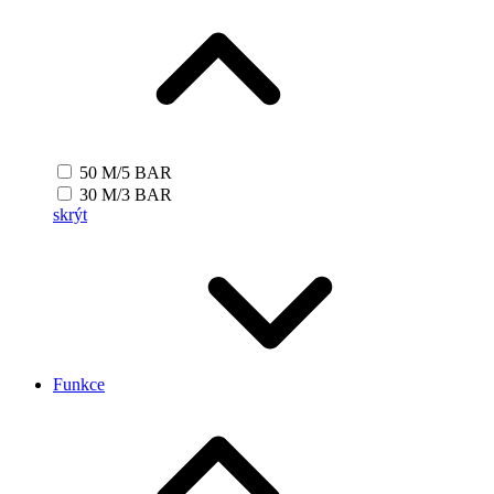
50 M/5 BAR
30 M/3 BAR
skrýt
Funkce