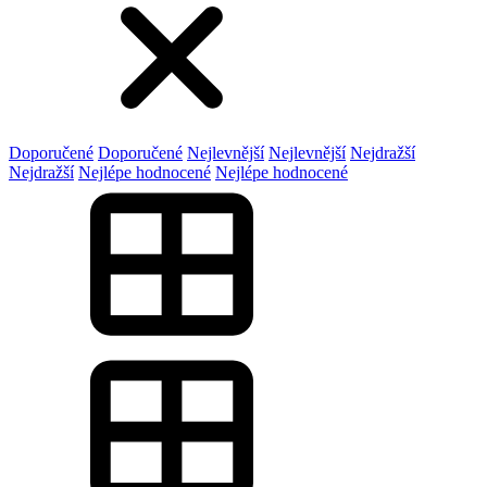
Doporučené
Doporučené
Nejlevnější
Nejlevnější
Nejdražší
Nejdražší
Nejlépe hodnocené
Nejlépe hodnocené