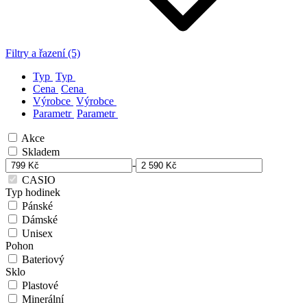
Filtry a řazení (5)
Typ
Typ
Cena
Cena
Výrobce
Výrobce
Parametr
Parametr
Akce
Skladem
-
CASIO
Typ hodinek
Pánské
Dámské
Unisex
Pohon
Bateriový
Sklo
Plastové
Minerální