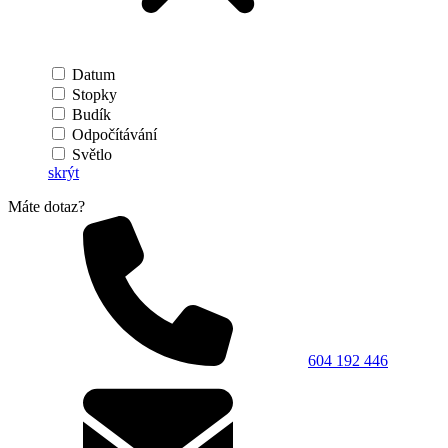
Datum
Stopky
Budík
Odpočítávání
Světlo
skrýt
Máte dotaz?
604 192 446