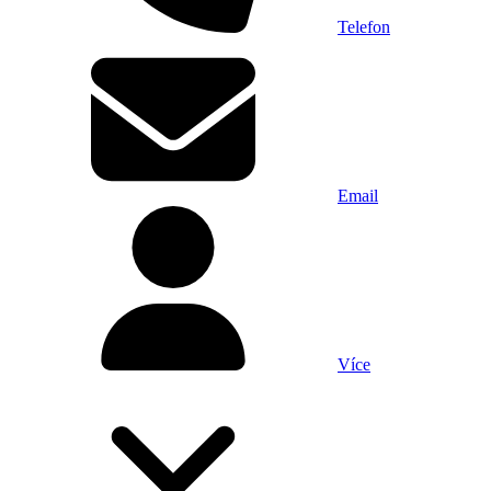
Telefon
Email
Více