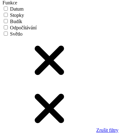
Funkce
Datum
Stopky
Budík
Odpočítávání
Světlo
Zrušit filtry