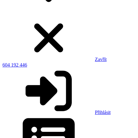
Zavřít
604 192 446
Přihlásit