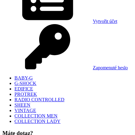
Vytvořit účet
Zapomenuté heslo
BABY-G
G-SHOCK
EDIFICE
PROTREK
RADIO CONTROLLED
SHEEN
VINTAGE
COLLECTION MEN
COLLECTION LADY
Máte dotaz?