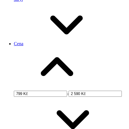
Cena
-