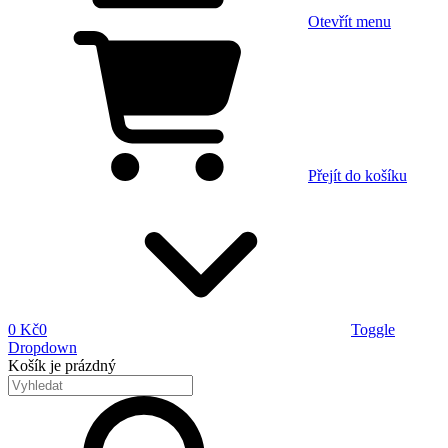
Otevřít menu
Přejít do košíku
0 Kč
0
Toggle
Dropdown
Košík
je prázdný