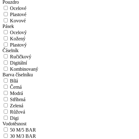
Pouzdro
Ocelové
Plastové
Kovové
Pásek
Ocelový
Kožený
Plastový
Číselník
Ručičkový
Digitální
Kombinovaný
Barva číselníku
Bílá
Černá
Modrá
Stříbrná
Zelená
Růžová
Digi
Vodotěsnost
50 M/5 BAR
30 M/3 BAR