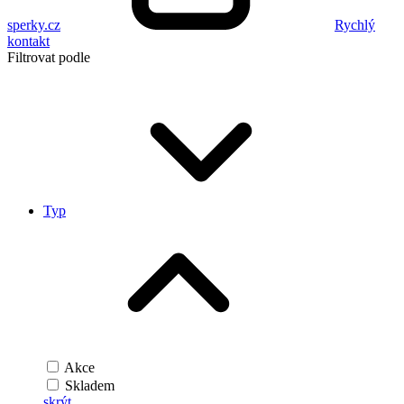
sperky.cz
Rychlý
kontakt
Filtrovat podle
Typ
Akce
Skladem
skrýt