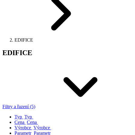
EDIFICE
EDIFICE
Filtry a řazení (5)
Typ
Typ
Cena
Cena
Výrobce
Výrobce
Parametr
Parametr