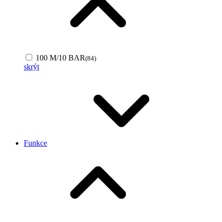
100 M/10 BAR
(84)
skrýt
Funkce