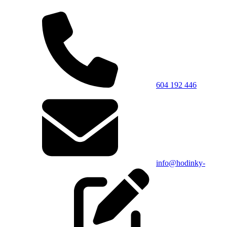
604 192 446
info@hodinky-