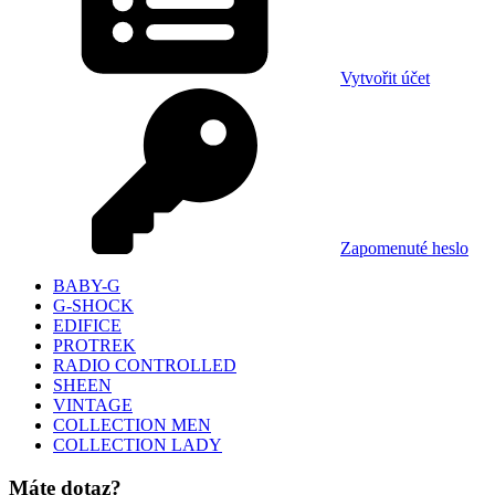
Vytvořit účet
Zapomenuté heslo
BABY-G
G-SHOCK
EDIFICE
PROTREK
RADIO CONTROLLED
SHEEN
VINTAGE
COLLECTION MEN
COLLECTION LADY
Máte dotaz?