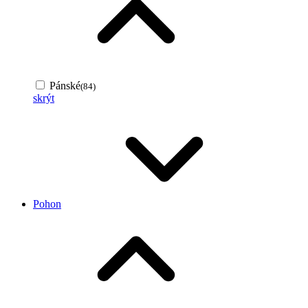
Pánské
(84)
skrýt
Pohon