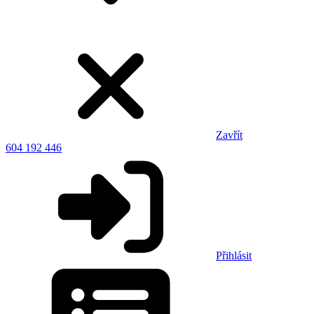
Zavřít
604 192 446
Přihlásit