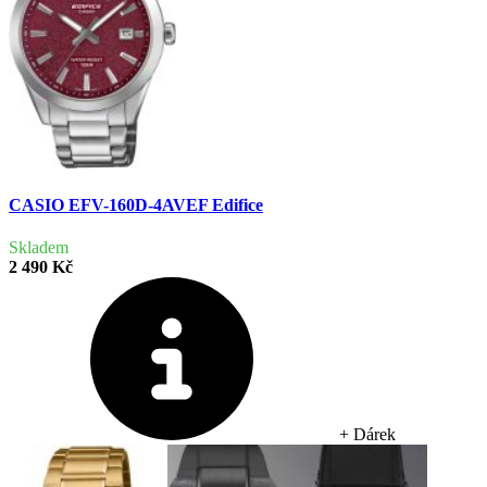
CASIO EFV-160D-4AVEF Edifice
Skladem
2 490 Kč
+ Dárek