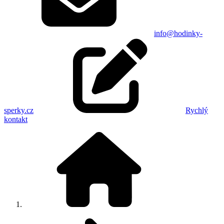
info@hodinky-
sperky.cz
Rychlý
kontakt