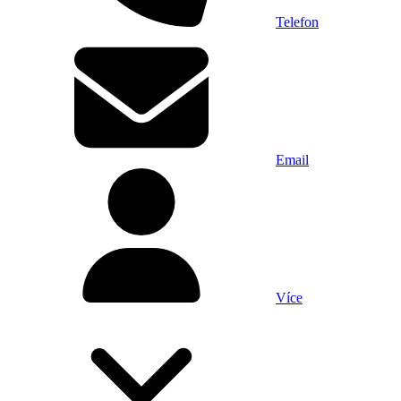
Telefon
Email
Více