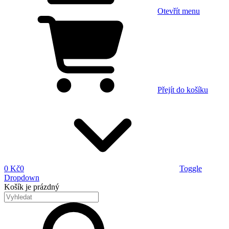
Otevřít menu
Přejít do košíku
0 Kč
0
Toggle
Dropdown
Košík
je prázdný