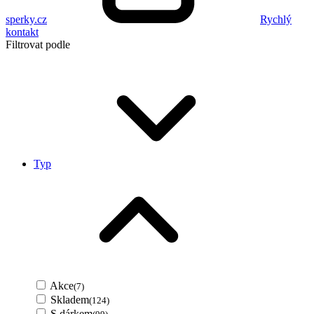
sperky.cz
Rychlý
kontakt
Filtrovat podle
Typ
Akce
(7)
Skladem
(124)
S dárkem