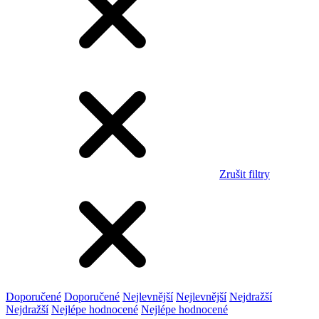
Zrušit filtry
Doporučené
Doporučené
Nejlevnější
Nejlevnější
Nejdražší
Nejdražší
Nejlépe hodnocené
Nejlépe hodnocené