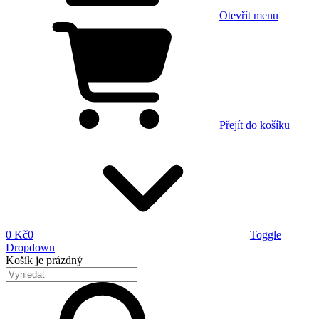
Otevřít menu
Přejít do košíku
0 Kč
0
Toggle
Dropdown
Košík
je prázdný