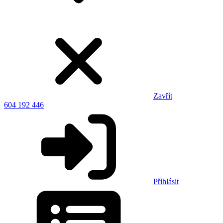
Zavřít
604 192 446
Přihlásit