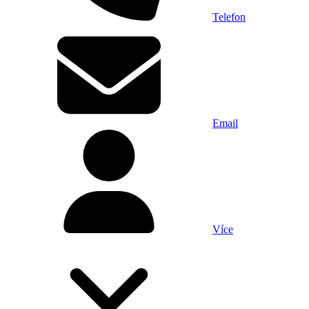
Telefon
Email
Více