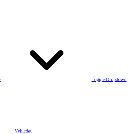
0
Toggle Dropdown
Vyhledat