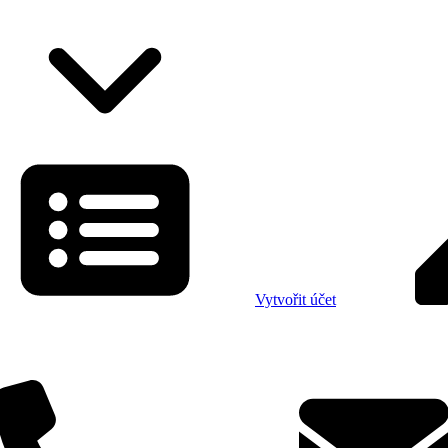
Vytvořit účet