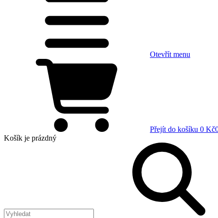
Otevřít menu
Přejít do košíku
0 Kč
Košík
je prázdný