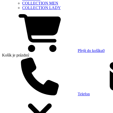
COLLECTION MEN
COLLECTION LADY
Přejít do košíku
0
Košík
je prázdný
Telefon