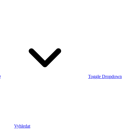
0
Toggle Dropdown
Vyhledat