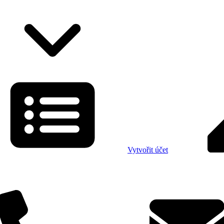
Vytvořit účet