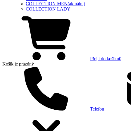
COLLECTION MEN
(aktuální)
COLLECTION LADY
Přejít do košíku
0
Košík
je prázdný
Telefon