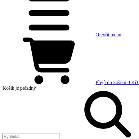
Otevřít menu
Přejít do košíku
0 Kč
Košík
je prázdný