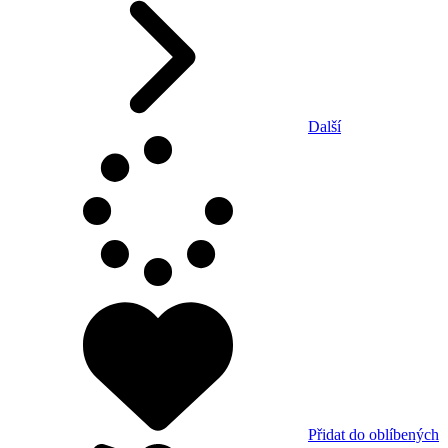
Další
Přidat do oblíbených