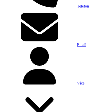
Telefon
Email
Více