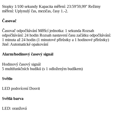
Stopky 1/100 sekundy Kapacita měření: 23:59'59,99'' Režimy
měření: Uplynulý čas, mezičas, časy 1.-2.
Časovač
Časovač odpočítávání Měřící jednotka: 1 sekunda Rozsah
odpočítávání: 24 hodin Rozsah nastavení času začátku odpočítávání:
1 minuta až 24 hodin (1 minutové přírůstky a 1 hodinové přírůstky)
Jiné: Automatické opakování
Alarm/hodinový časový signál
Hodinový časový signál
5 multifunkčních budíků (s 1 odloženým budíkem)
Světlo
LED podsvícení Dosvit
Světlá barva
LED: oranžová