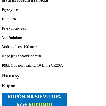
Materiál pouzdra a rámečku
Pryskyřice
Řemínek
Pryskyřičný pás
Voděodolnost
Voděodolnost 100 metrů
Napájení a výdrž baterie
Přibl. životnost baterie: 10 let na CR2032
Bonusy
Kupon