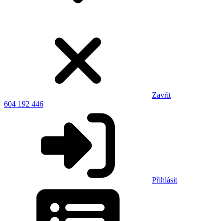
Zavřít
604 192 446
Přihlásit