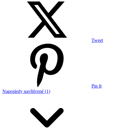
Tweet
Pin It
Naposledy navštívené (1)