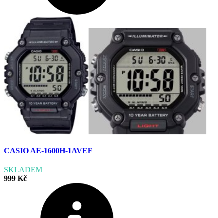
CASIO AE-1600H-1AVEF
SKLADEM
999 Kč