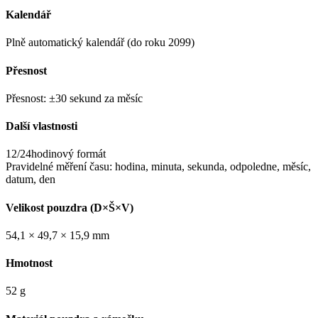
Kalendář
Plně automatický kalendář (do roku 2099)
Přesnost
Přesnost: ±30 sekund za měsíc
Další vlastnosti
12/24hodinový formát
Pravidelné měření času: hodina, minuta, sekunda, odpoledne, měsíc,
datum, den
Velikost pouzdra (D×Š×V)
54,1 × 49,7 × 15,9 mm
Hmotnost
52 g