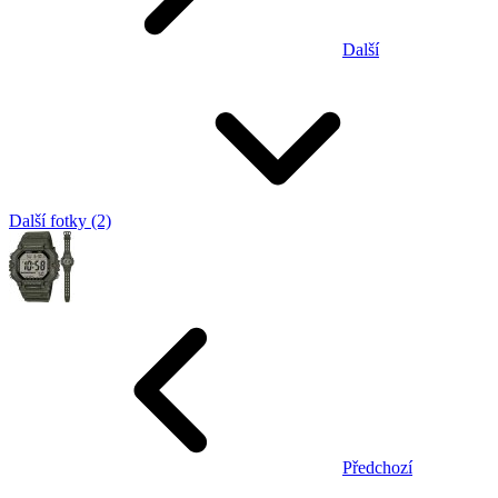
Další
Další fotky (2)
Předchozí