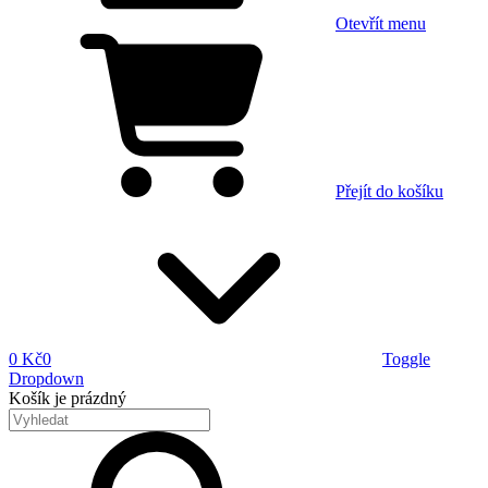
Otevřít menu
Přejít do košíku
0 Kč
0
Toggle
Dropdown
Košík
je prázdný