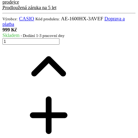
prodejce
Prodloužená záruka na 5 let
CASIO
AE-1600HX-3AVEF
Doprava a
Výrobce:
Kód produktu:
platba
999 Kč
Skladem
- Dodání 1-3 pracovní dny