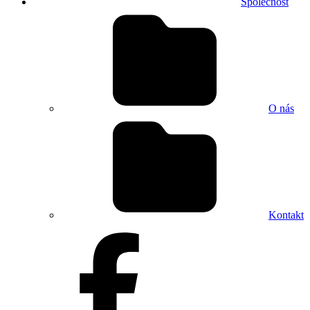
Společnost
O nás
Kontakt