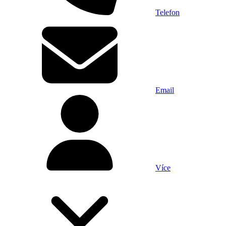
Telefon
Email
Více