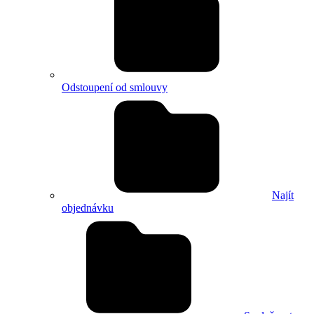
Odstoupení od smlouvy
Najít
objednávku