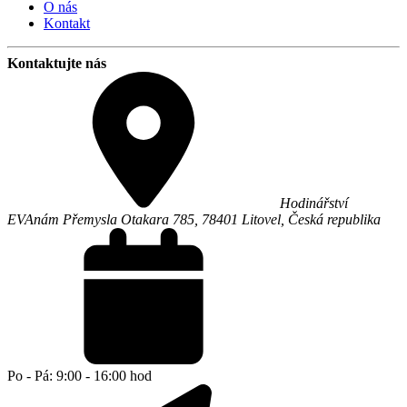
O nás
Kontakt
Kontaktujte nás
Hodinářství
EVA
nám Přemysla Otakara 785,
78401
Litovel
,
Česká republika
Po - Pá: 9:00 - 16:00 hod