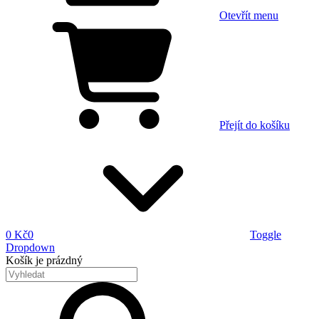
Otevřít menu
Přejít do košíku
0 Kč
0
Toggle
Dropdown
Košík
je prázdný