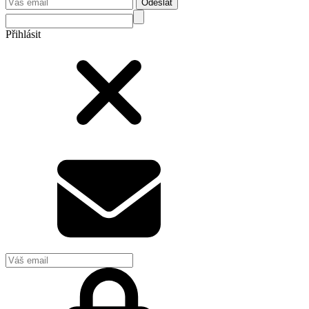
Odeslat
Přihlásit