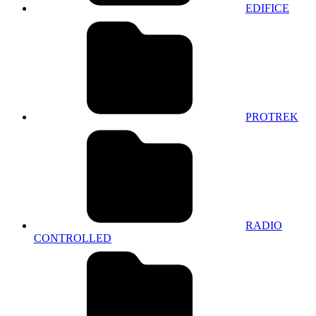
EDIFICE
PROTREK
RADIO
CONTROLLED