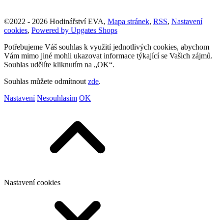
©
2022 -
2026
Hodinářství EVA
,
Mapa stránek
,
RSS
,
Nastavení
cookies
,
Powered by Upgates Shops
Potřebujeme Váš souhlas k využití jednotlivých cookies, abychom
Vám mimo jiné mohli ukazovat informace týkající se Vašich zájmů.
Souhlas udělíte kliknutím na „OK“.
Souhlas můžete odmítnout
zde
.
Nastavení
Nesouhlasím
OK
Nastavení cookies