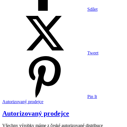
Sdílet
Tweet
Pin It
Autorizovaný prodejce
Autorizovaný prodejce
Všechny výrobky máme z české autorizované distribuce