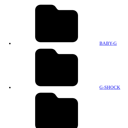
BABY-G
G-SHOCK