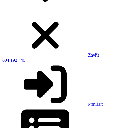
Zavřít
604 192 446
Přihlásit