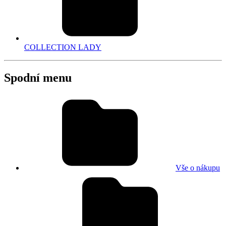
COLLECTION LADY
Spodní menu
Vše o nákupu