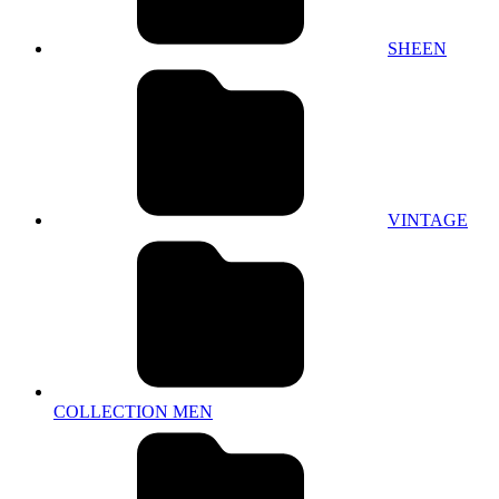
SHEEN
VINTAGE
COLLECTION MEN