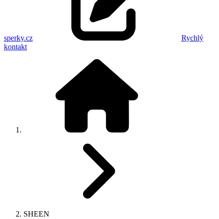
sperky.cz
Rychlý
kontakt
SHEEN