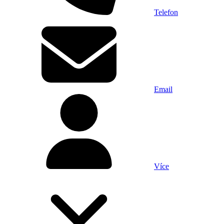
Telefon
Email
Více