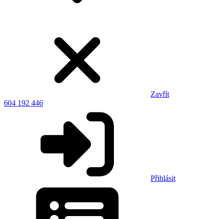
Zavřít
604 192 446
Přihlásit