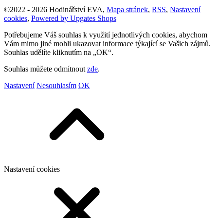
©
2022 -
2026
Hodinářství EVA
,
Mapa stránek
,
RSS
,
Nastavení
cookies
,
Powered by Upgates Shops
Potřebujeme Váš souhlas k využití jednotlivých cookies, abychom
Vám mimo jiné mohli ukazovat informace týkající se Vašich zájmů.
Souhlas udělíte kliknutím na „OK“.
Souhlas můžete odmítnout
zde
.
Nastavení
Nesouhlasím
OK
Nastavení cookies