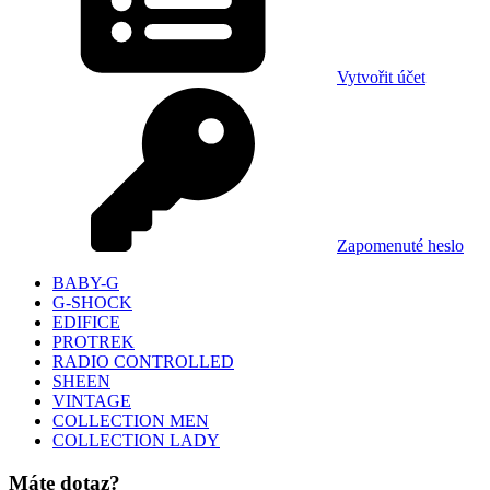
Vytvořit účet
Zapomenuté heslo
BABY-G
G-SHOCK
EDIFICE
PROTREK
RADIO CONTROLLED
SHEEN
VINTAGE
COLLECTION MEN
COLLECTION LADY
Máte dotaz?