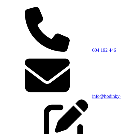
604 192 446
info@hodinky-