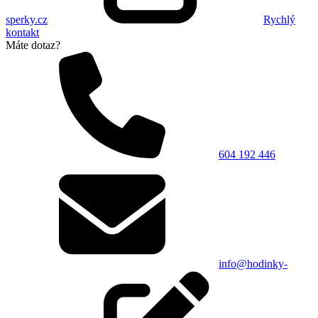
sperky.cz
Rychlý
kontakt
Máte dotaz?
604 192 446
info@hodinky-