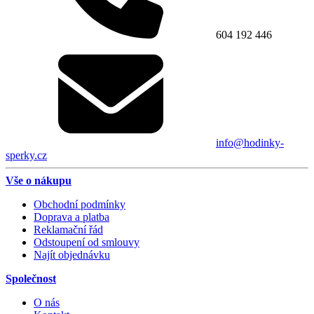
604 192 446
info@hodinky-
sperky.cz
Vše o nákupu
Obchodní podmínky
Doprava a platba
Reklamační řád
Odstoupení od smlouvy
Najít objednávku
Společnost
O nás