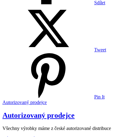
Sdílet
Tweet
Pin It
Autorizovaný prodejce
Autorizovaný prodejce
Všechny výrobky máme z české autorizované distribuce