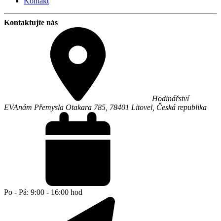
Kontakt
Kontaktujte nás
Hodinářství
EVA
nám Přemysla Otakara 785,
78401
Litovel
,
Česká republika
Po - Pá: 9:00 - 16:00 hod