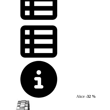
Akce
-32 %