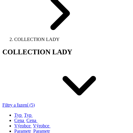
COLLECTION LADY
COLLECTION LADY
Filtry a řazení (5)
Typ
Typ
Cena
Cena
Výrobce
Výrobce
Parametr
Parametr