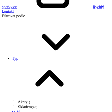
sperky.cz
Rychlý
kontakt
Filtrovat podle
Typ
Akce
(1)
Skladem
(48)
skrýt