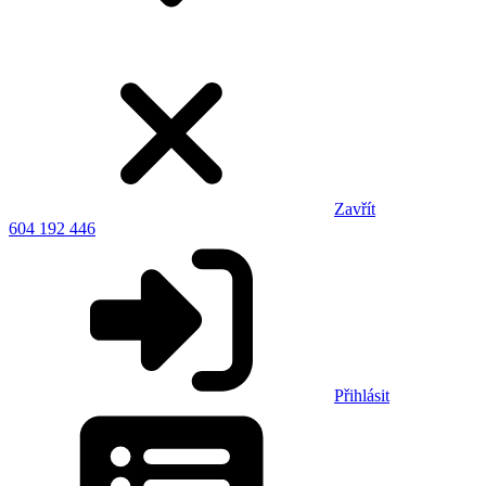
Zavřít
604 192 446
Přihlásit