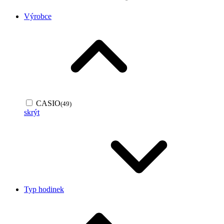
Výrobce
CASIO
(49)
skrýt
Typ hodinek