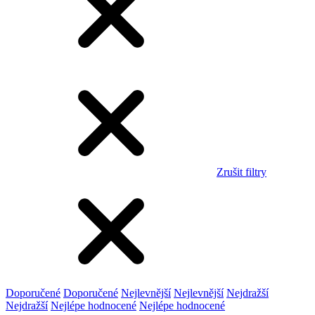
Zrušit filtry
Doporučené
Doporučené
Nejlevnější
Nejlevnější
Nejdražší
Nejdražší
Nejlépe hodnocené
Nejlépe hodnocené