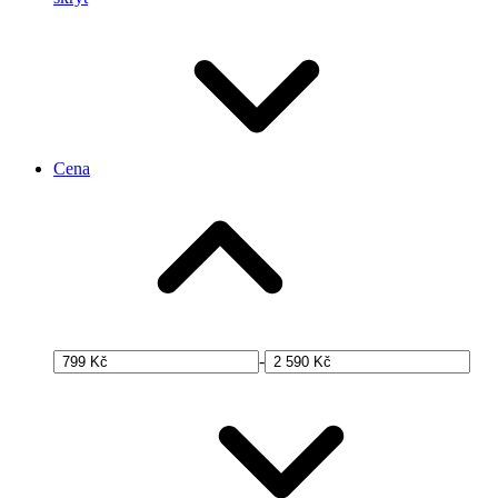
Cena
-