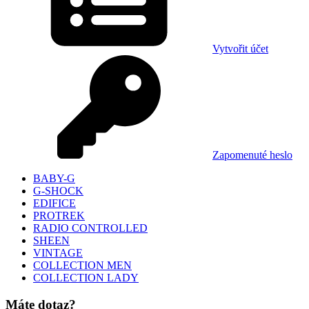
Vytvořit účet
Zapomenuté heslo
BABY-G
G-SHOCK
EDIFICE
PROTREK
RADIO CONTROLLED
SHEEN
VINTAGE
COLLECTION MEN
COLLECTION LADY
Máte dotaz?