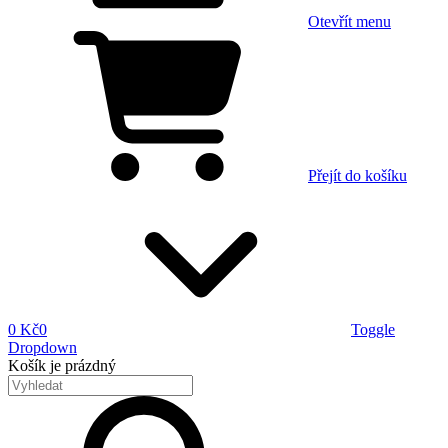
Otevřít menu
Přejít do košíku
0 Kč
0
Toggle
Dropdown
Košík
je prázdný