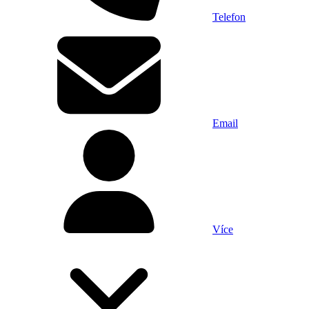
Telefon
Email
Více