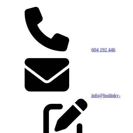
604 192 446
info@hodinky-