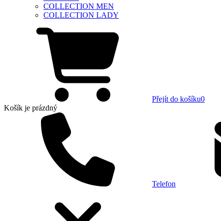
COLLECTION MEN
COLLECTION LADY
Přejít do košíku
0
Košík
je prázdný
Telefon