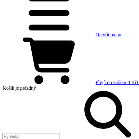
Otevřít menu
Přejít do košíku
0 Kč
Košík
je prázdný