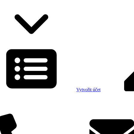
Vytvořit účet