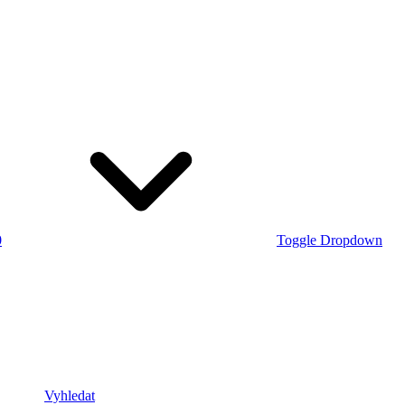
0
Toggle Dropdown
Vyhledat