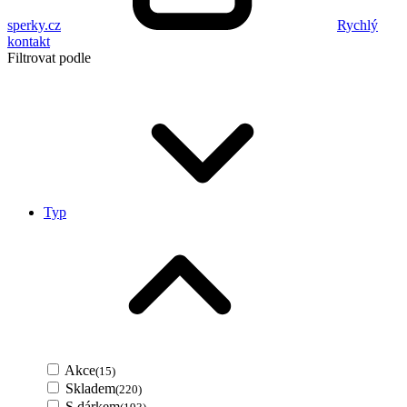
sperky.cz
Rychlý
kontakt
Filtrovat podle
Typ
Akce
(15)
Skladem
(220)
S dárkem