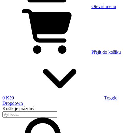
Otevřít menu
Přejít do košíku
0 Kč
0
Toggle
Dropdown
Košík
je prázdný