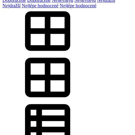
Doporučené
Doporučené
Nejlevnější
Nejlevnější
Nejdražší
Nejdražší
Nejlépe hodnocené
Nejlépe hodnocené