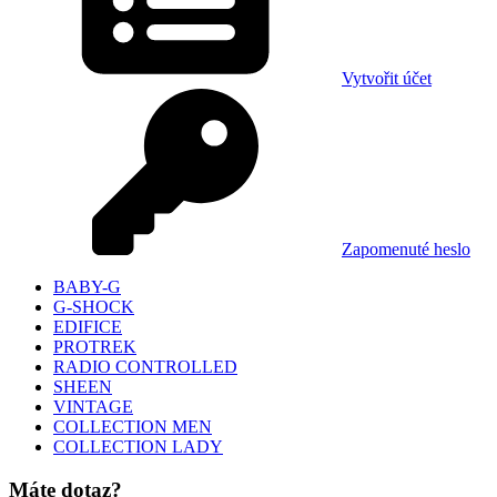
Vytvořit účet
Zapomenuté heslo
BABY-G
G-SHOCK
EDIFICE
PROTREK
RADIO CONTROLLED
SHEEN
VINTAGE
COLLECTION MEN
COLLECTION LADY
Máte dotaz?