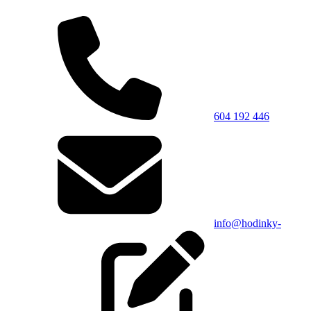
604 192 446
info@hodinky-