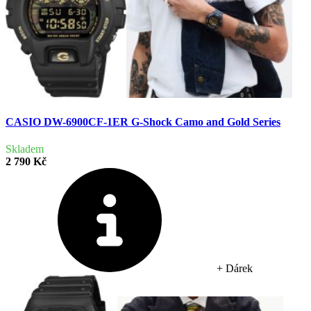
CASIO DW-6900CF-1ER G-Shock Camo and Gold Series
Skladem
2 790 Kč
+ Dárek