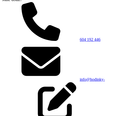
604 192 446
info@hodinky-