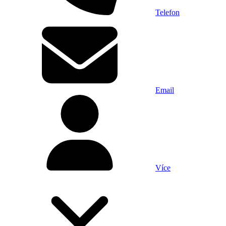
Telefon
Email
Více