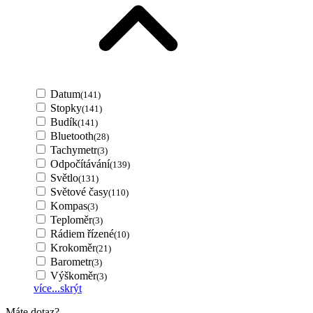
Datum
(141)
Stopky
(141)
Budík
(141)
Bluetooth
(28)
Tachymetr
(3)
Odpočítávání
(139)
Světlo
(131)
Světové časy
(110)
Kompas
(3)
Teploměr
(3)
Rádiem řízené
(10)
Krokoměr
(21)
Barometr
(3)
Výškoměr
(3)
více...
skrýt
Máte dotaz?