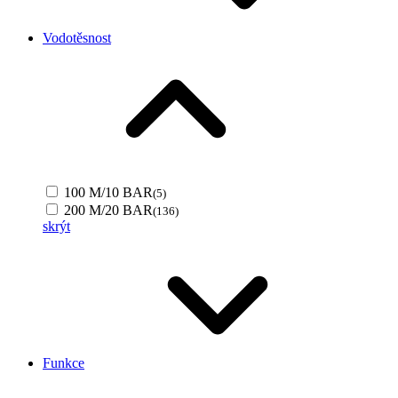
Vodotěsnost
100 M/10 BAR
(5)
200 M/20 BAR
(136)
skrýt
Funkce