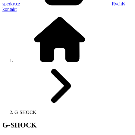
sperky.cz
Rychlý
kontakt
G-SHOCK
G-SHOCK