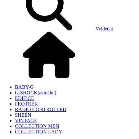
Vyhledat
BABY-G
G-SHOCK
(aktuální)
EDIFICE
PROTREK
RADIO CONTROLLED
SHEEN
VINTAGE
COLLECTION MEN
COLLECTION LADY