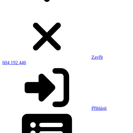
Zavřít
604 192 446
Přihlásit