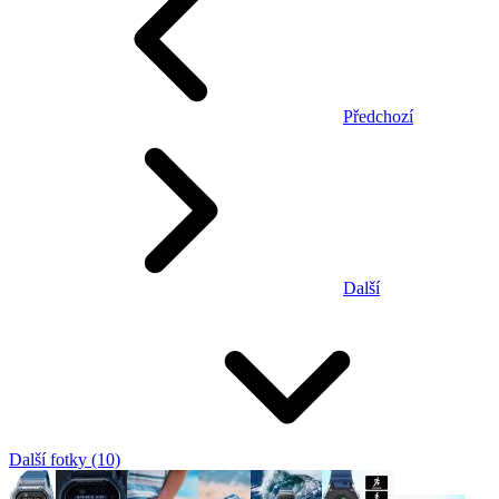
Předchozí
Další
Další fotky (10)