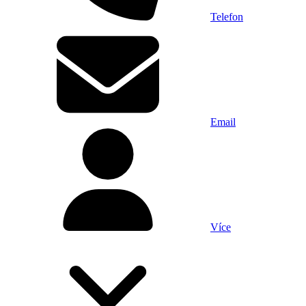
Telefon
Email
Více