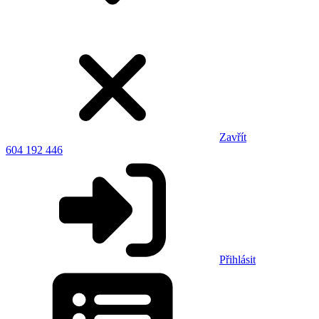
Zavřít
604 192 446
Přihlásit