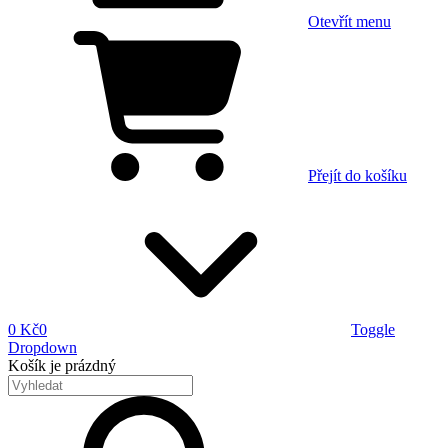
Otevřít menu
Přejít do košíku
0 Kč
0
Toggle
Dropdown
Košík
je prázdný