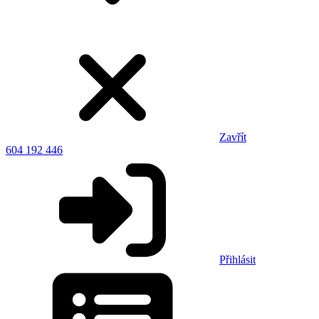
Zavřít
604 192 446
Přihlásit