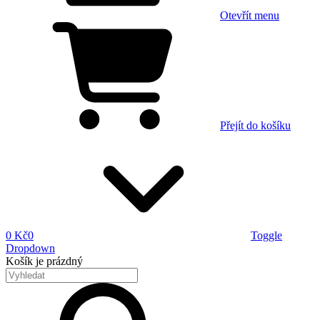
Otevřít menu
Přejít do košíku
0 Kč
0
Toggle
Dropdown
Košík
je prázdný