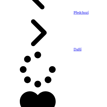
Předchozí
Další