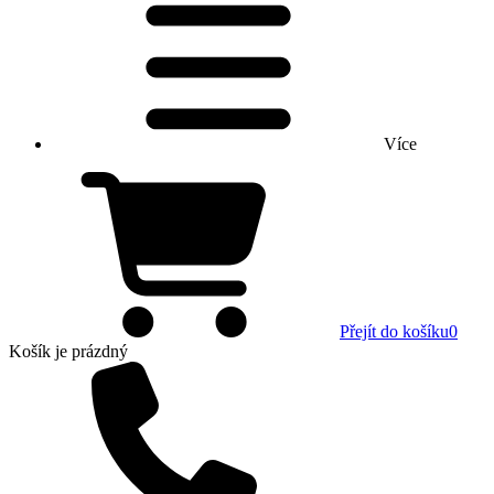
Více
Přejít do košíku
0
Košík
je prázdný