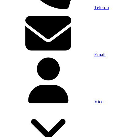
Telefon
Email
Více