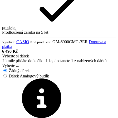
prodejce
Prodloužená záruka na 5 let
CASIO
GM-6900CMG-3ER
Doprava a
Výrobce:
Kód produktu:
platba
6 490 Kč
Vyberte si dárek
Jakmile přidáte do košíku 1 ks, dostanete 1 z nabízených dárků
Vyberte ...
Žádný dárek
Dárek Analogový budík