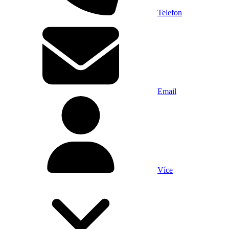
Telefon
Email
Více