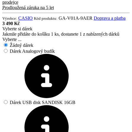
prodejce
Prodloužená záruka na 5 let
CASIO
GA-V01A-9AER
Doprava a platba
Výrobce:
Kód produktu:
3 490 Kč
Vyberte si dárek
Jakmile přidáte do košíku 1 ks, dostanete 1 z nabízených dárků
Vyberte ...
Žádný dárek
Dárek Analogový budík
Dárek USB disk SANDISK 16GB