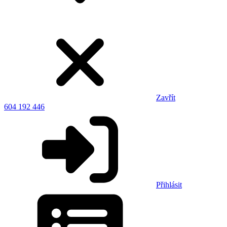
Zavřít
604 192 446
Přihlásit