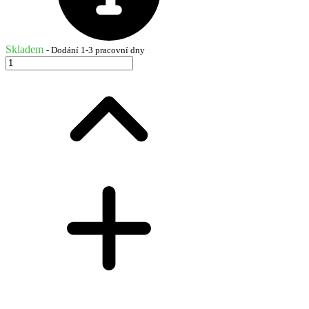
Skladem
- Dodání 1-3 pracovní dny