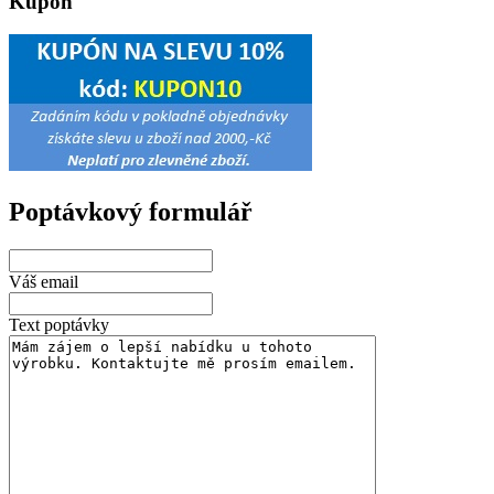
Kupon
Poptávkový formulář
Váš email
Text poptávky