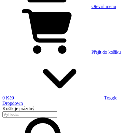
Otevřít menu
Přejít do košíku
0 Kč
0
Toggle
Dropdown
Košík
je prázdný