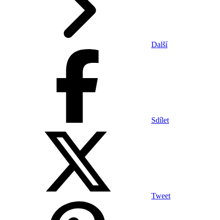
Další
Sdílet
Tweet