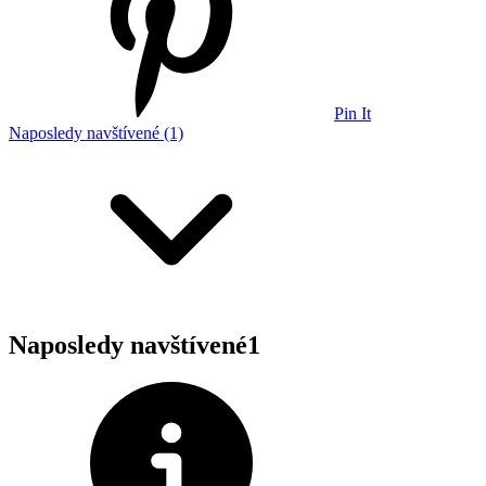
Pin It
Naposledy navštívené (1)
Naposledy navštívené
1