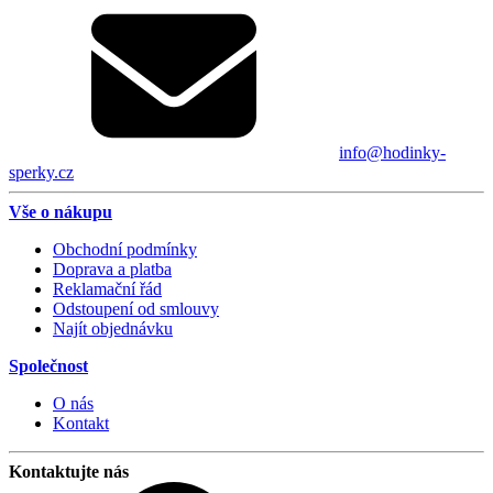
info@hodinky-
sperky.cz
Vše o nákupu
Obchodní podmínky
Doprava a platba
Reklamační řád
Odstoupení od smlouvy
Najít objednávku
Společnost
O nás
Kontakt
Kontaktujte nás