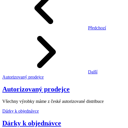
Předchozí
Další
Autorizovaný prodejce
Autorizovaný prodejce
Všechny výrobky máme z české autorizované distribuce
Dárky k objednávce
Dárky k objednávce