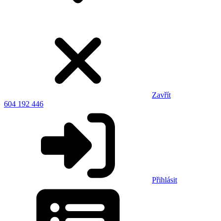
Zavřít
604 192 446
Přihlásit