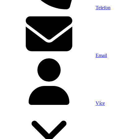
Telefon
Email
Více