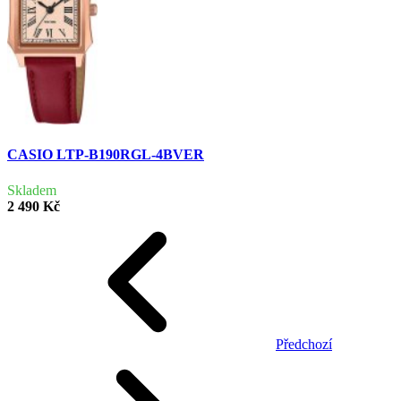
CASIO LTP-B190RGL-4BVER
Skladem
2 490 Kč
Předchozí