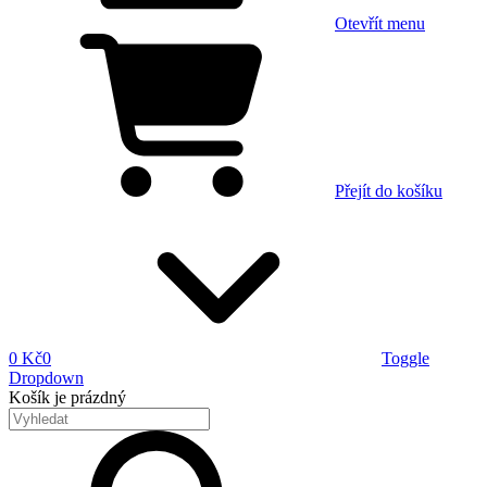
Otevřít menu
Přejít do košíku
0 Kč
0
Toggle
Dropdown
Košík
je prázdný