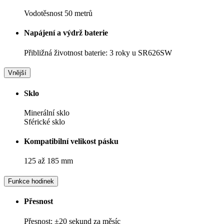
Vodotěsnost 50 metrů
Napájení a výdrž baterie
Přibližná životnost baterie: 3 roky u SR626SW
Vnější
Sklo
Minerální sklo
Sférické sklo
Kompatibilní velikost pásku
125 až 185 mm
Funkce hodinek
Přesnost
Přesnost: ±20 sekund za měsíc