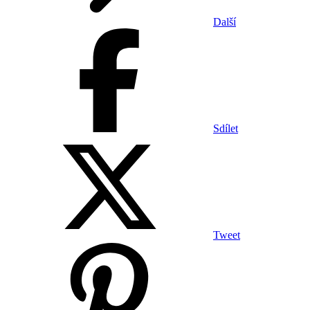
Další
Sdílet
Tweet