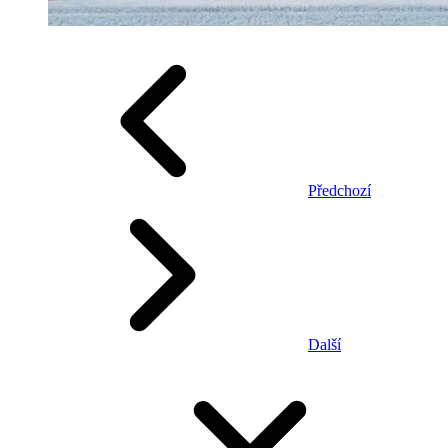
Předchozí
Další