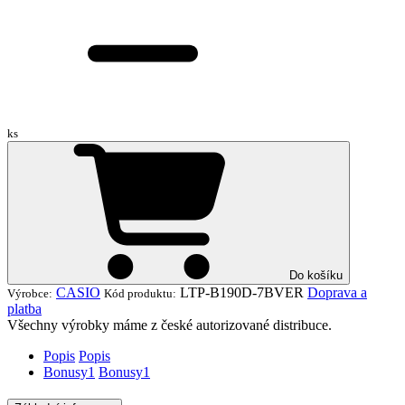
ks
Do košíku
CASIO
LTP-B190D-7BVER
Doprava a
Výrobce:
Kód produktu:
platba
Všechny výrobky máme z české autorizované distribuce.
Popis
Popis
Bonusy
1
Bonusy
1