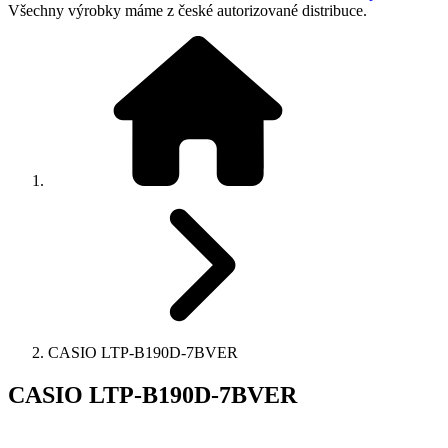
Všechny výrobky máme z české autorizované distribuce.
CASIO LTP-B190D-7BVER
CASIO LTP-B190D-7BVER