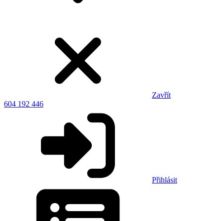
Zavřít
604 192 446
Přihlásit