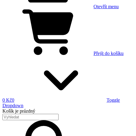
Otevřít menu
Přejít do košíku
0 Kč
0
Toggle
Dropdown
Košík
je prázdný