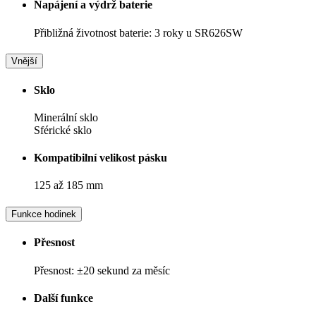
Napájení a výdrž baterie
Přibližná životnost baterie: 3 roky u SR626SW
Vnější
Sklo
Minerální sklo
Sférické sklo
Kompatibilní velikost pásku
125 až 185 mm
Funkce hodinek
Přesnost
Přesnost: ±20 sekund za měsíc
Další funkce