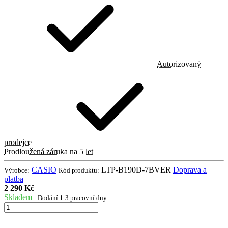
Autorizovaný
prodejce
Prodloužená záruka na 5 let
CASIO
LTP-B190D-7BVER
Doprava a
Výrobce:
Kód produktu:
platba
2 290 Kč
Skladem
- Dodání 1-3 pracovní dny