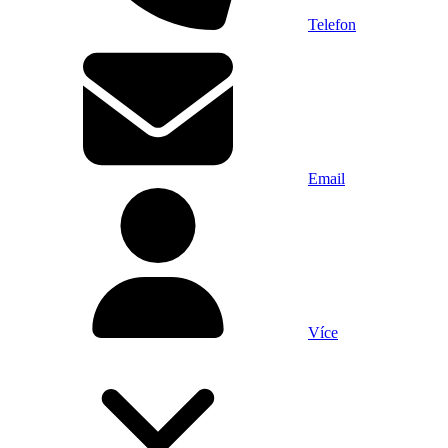
Telefon
Email
Více