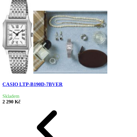
CASIO LTP-B190D-7BVER
Skladem
2 290 Kč