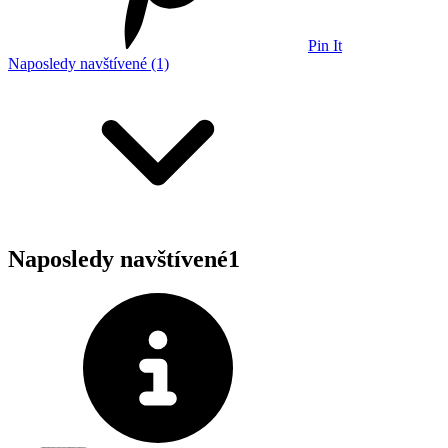
Pin It
Naposledy navštívené (1)
Naposledy navštívené
1