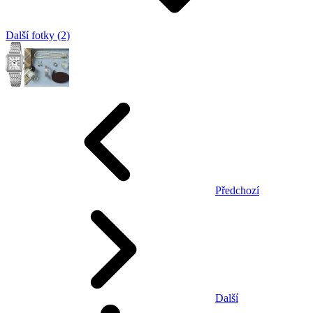
Další fotky (2)
Předchozí
Další