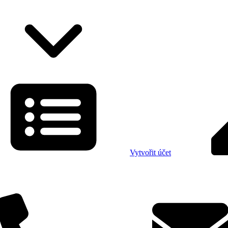
Vytvořit účet