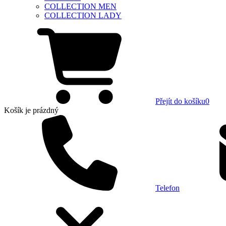
COLLECTION MEN
COLLECTION LADY
Přejít do košíku
0
Košík
je prázdný
Telefon