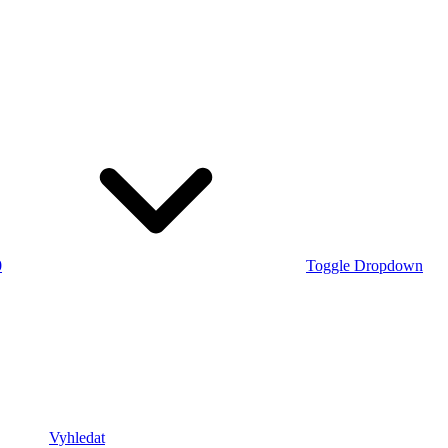
0
Toggle Dropdown
Vyhledat