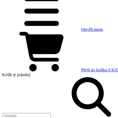
Otevřít menu
Přejít do košíku
0 Kč
Košík
je prázdný