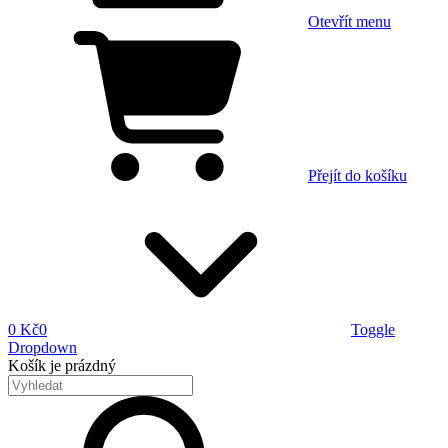
Otevřít menu
Přejít do košíku
0 Kč
0
Toggle
Dropdown
Košík
je prázdný