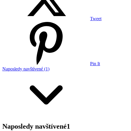
Tweet
Pin It
Naposledy navštívené (1)
Naposledy navštívené
1