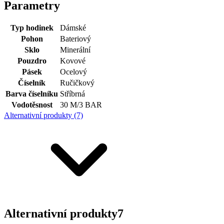
Parametry
Typ hodinek
Dámské
Pohon
Bateriový
Sklo
Minerální
Pouzdro
Kovové
Pásek
Ocelový
Číselník
Ručičkový
Barva číselníku
Stříbrná
Vodotěsnost
30 M/3 BAR
Alternativní produkty (7)
Alternativní produkty
7