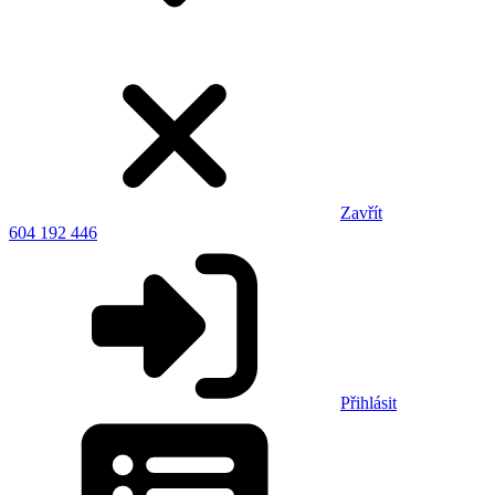
Zavřít
604 192 446
Přihlásit