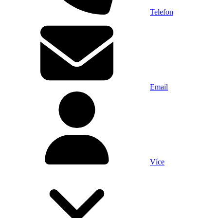
Telefon
Email
Více