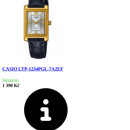
CASIO LTP-1234PGL-7A2EF
Skladem
1 390 Kč