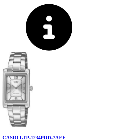
CASIO LTP-1234PDD-7AEF