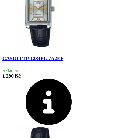
CASIO LTP-1234PL-7A2EF
Skladem
1 290 Kč