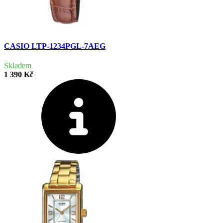
CASIO LTP-1234PGL-7AEG
Skladem
1 390 Kč