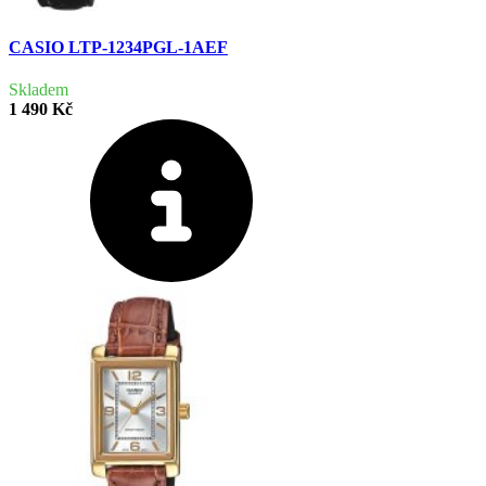
CASIO LTP-1234PGL-1AEF
Skladem
1 490 Kč