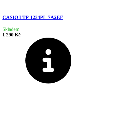
CASIO LTP-1234PL-7A2EF
Skladem
1 290 Kč