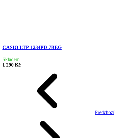
CASIO LTP-1234PD-7BEG
Skladem
1 290 Kč
Předchozí