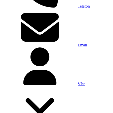
Telefon
Email
Více