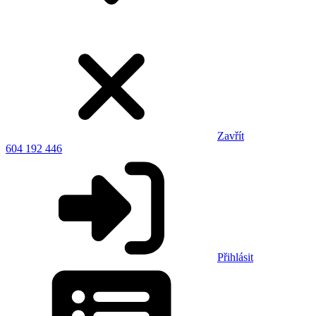
Zavřít
604 192 446
Přihlásit