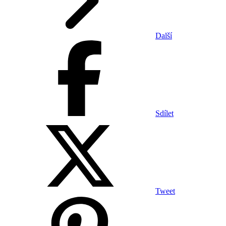
Další
Sdílet
Tweet