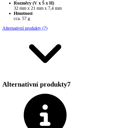
Rozměry (V x Š x H)
32 mm x 21 mm x 7,4 mm
Hmotnost
cca. 57 g
Alternativní produkty (7)
Alternativní produkty
7