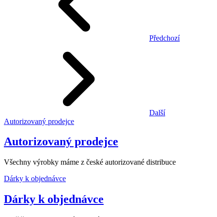
Předchozí
Další
Autorizovaný prodejce
Autorizovaný prodejce
Všechny výrobky máme z české autorizované distribuce
Dárky k objednávce
Dárky k objednávce