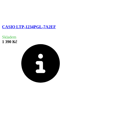
CASIO LTP-1234PGL-7A2EF
Skladem
1 390 Kč