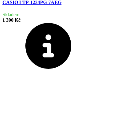
CASIO LTP-1234PG-7AEG
Skladem
1 390 Kč