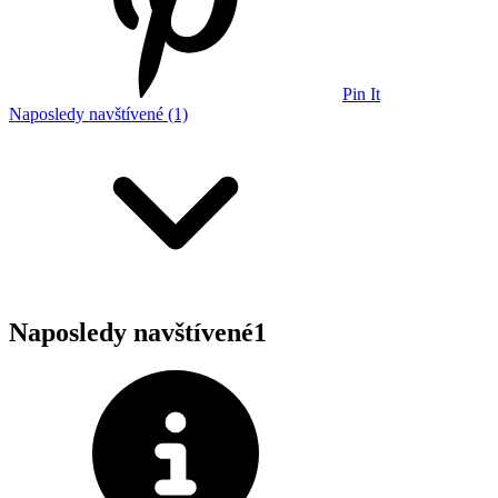
Pin It
Naposledy navštívené (1)
Naposledy navštívené
1