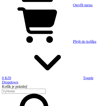
Otevřít menu
Přejít do košíku
0 Kč
0
Toggle
Dropdown
Košík
je prázdný