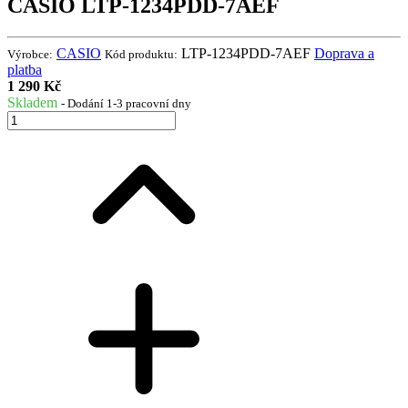
CASIO LTP-1234PDD-7AEF
CASIO
LTP-1234PDD-7AEF
Doprava a
Výrobce:
Kód produktu:
platba
1 290 Kč
Skladem
- Dodání 1-3 pracovní dny