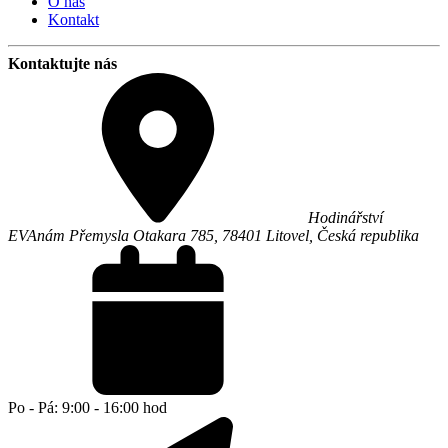
O nás
Kontakt
Kontaktujte nás
Hodinářství
EVA
nám Přemysla Otakara 785,
78401
Litovel
,
Česká republika
Po - Pá: 9:00 - 16:00 hod