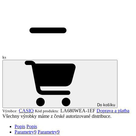
ks
Do košíku
CASIO
LA680WEA-1EF
Doprava a platba
Výrobce:
Kód produktu:
Všechny výrobky máme z české autorizované distribuce.
Popis
Popis
Parametry
9
Parametry
9