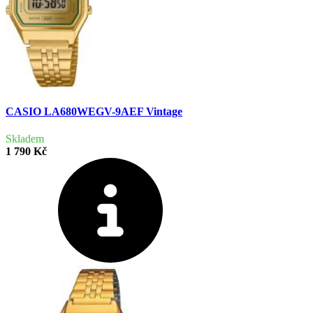
CASIO LA680WEGV-9AEF Vintage
Skladem
1 790 Kč