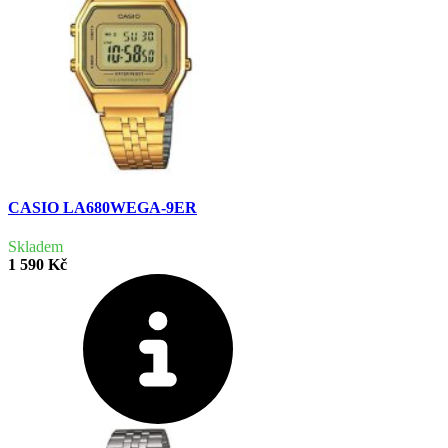
CASIO LA680WEGA-9ER
Skladem
1 590 Kč