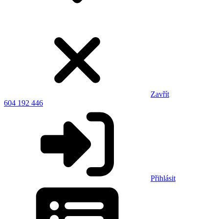
Zavřít
604 192 446
Přihlásit