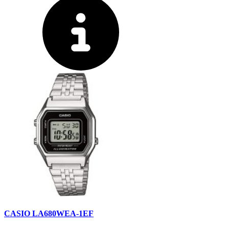
CASIO LA680WEA-1EF