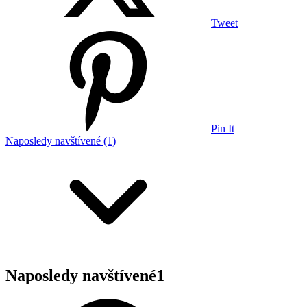
Tweet
Pin It
Naposledy navštívené (1)
Naposledy navštívené
1