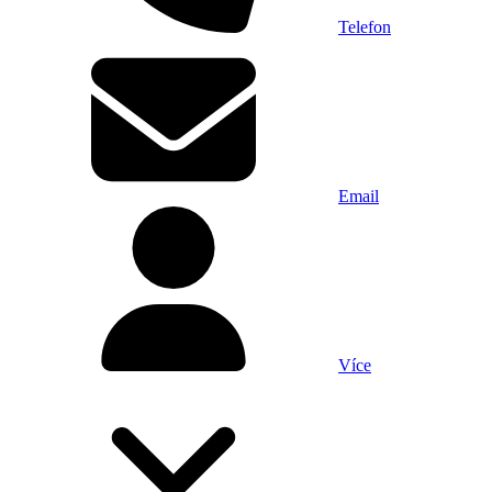
Telefon
Email
Více