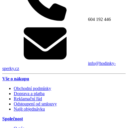
604 192 446
info@hodinky-
sperky.cz
Vše o nákupu
Obchodní podmínky
Doprava a platba
Reklamační řád
Odstoupení od smlouvy
Najít objednávku
Společnost