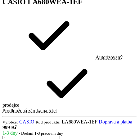
CASIO LA680WEA-1EF
Autorizovaný
prodejce
Prodloužená záruka na 5 let
CASIO
LA680WEA-1EF
Doprava a platba
Výrobce:
Kód produktu:
999 Kč
1-3 dny
- Dodání 1-3 pracovní dny