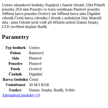
Unisex náramkové hodinky Napájení z baterie Strojek 3284 Průměr
pouzdra 29,0 mm Pouzdro ve tvaru osmihranu Plastové pouzdro
Stříbrná barva pouzdra Ocelový tah Stříbrná barva tahu Digitální
ciferník Černá barva ciferníku Ciferník s arabskými čísly Materiál
skla - plast Odolné proti vodě při běžném nošení Datum Stopky
LED osvětlení displeje Budík
Parametry
Typ hodinek
Unisex
Pohon
Bateriový
Sklo
Plastové
Pouzdro
Plastové
Pásek
Ocelový
Číselník
Digitální
Barva číselníku
Černá
Vodotěsnost
30 M/3 BAR
Funkce
Datum, Stopky, Budík, Světlo
Alternativní produkty (3)