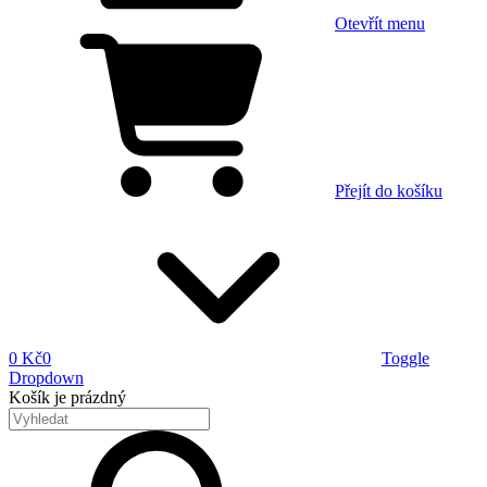
Otevřít menu
Přejít do košíku
0 Kč
0
Toggle
Dropdown
Košík
je prázdný