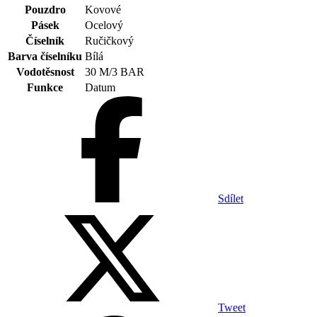
Pouzdro
Kovové
Pásek
Ocelový
Číselník
Ručičkový
Barva číselníku
Bílá
Vodotěsnost
30 M/3 BAR
Funkce
Datum
Sdílet
Tweet