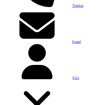
Telefon
Email
Více