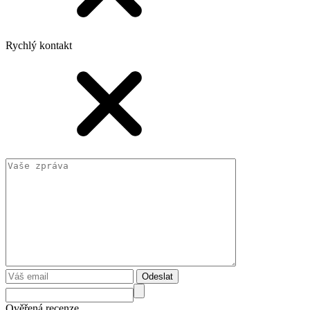
Rychlý kontakt
Odeslat
Ověřená recenze