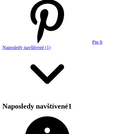
Pin It
Naposledy navštívené (1)
Naposledy navštívené
1