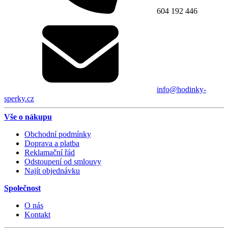
604 192 446
info@hodinky-
sperky.cz
Vše o nákupu
Obchodní podmínky
Doprava a platba
Reklamační řád
Odstoupení od smlouvy
Najít objednávku
Společnost
O nás
Kontakt