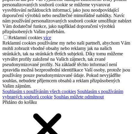
personalizovaných souborů cookie se můžeme vyvarovat
vysvětlování nežádoucích informací, jako jsou neodpovídající
doporučení výrobků nebo neužitečné mimořádné nabídky. Navíc
nám používání personalizovaných souborů cookie umožňuje nabízet
Vám dodatečné funkce, jako například doporučení výrobků
přizpůsobených Vašim potřebám.
Reklamní cookies
více
Reklamní cookies používáme my nebo naši partneři, abychom Vám
mohli zobrazit vhodné obsahy nebo reklamy jak na našich
stránkách, tak na stránkách třetích subjektů. Díky tomu můžeme
vytvářet profily založené na Vašich zájmech, tak zvané
pseudonymizované profily. Na základě těchto informací není
zpravidla možná bezprostřední identifikace Vaší osoby, protože jsou
používány pouze pseudonymizované údaje. Pokud nevyjádříte
souhlas, nebudete příjemcem obsahů a reklam přizpůsobených
Vašim zájmům.
Souhlasím s používáním všech cookies
Souhlasím s používáním
vybraných souborů cookie
Souhlas můžete odmítnout
Přidáno do košíku