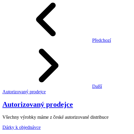
Předchozí
Další
Autorizovaný prodejce
Autorizovaný prodejce
Všechny výrobky máme z české autorizované distribuce
Dárky k objednávce