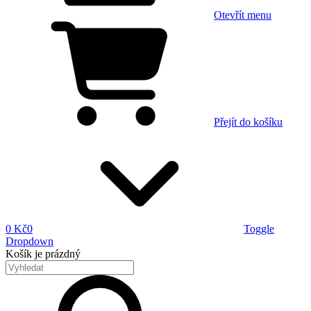
Otevřít menu
Přejít do košíku
0 Kč
0
Toggle
Dropdown
Košík
je prázdný