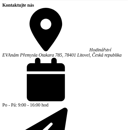
Kontaktujte nás
Hodinářství
EVA
nám Přemysla Otakara 785,
78401
Litovel
,
Česká republika
Po - Pá: 9:00 - 16:00 hod