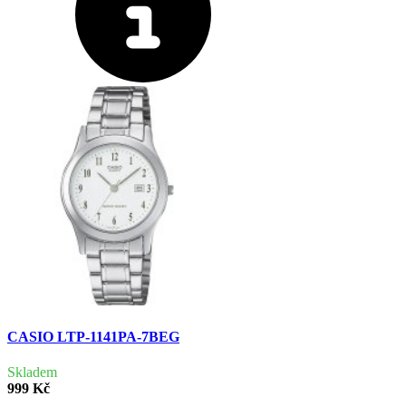
CASIO LTP-1141PA-7BEG
Skladem
999 Kč