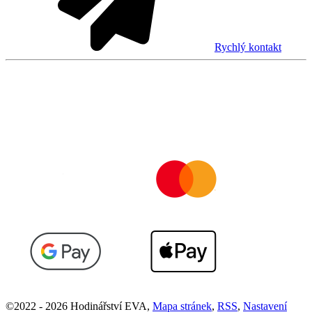
Rychlý kontakt
©
2022 -
2026
Hodinářství EVA
,
Mapa stránek
,
RSS
,
Nastavení