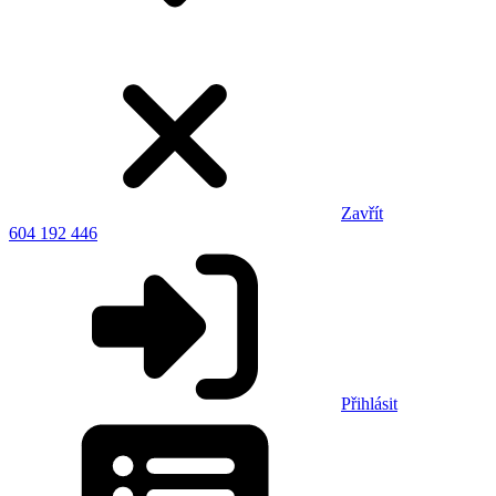
Zavřít
604 192 446
Přihlásit