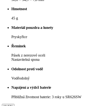
Hmotnost
45 g
Materiál pouzdra a lunety
Pryskyřice
Řemínek
Pásek z nerezové oceli
Nastavitelná spona
Odolnost proti vodě
Voděodolný
Napájení a výdrž baterie
Přibližná životnost baterie: 3 roky u SR626SW