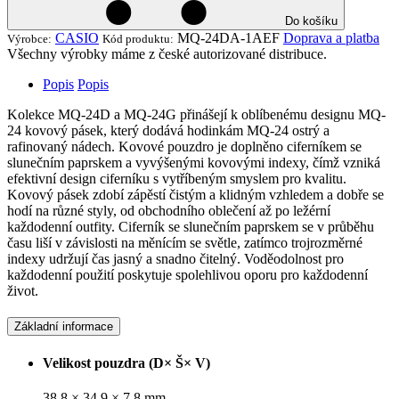
Do košíku
CASIO
MQ-24DA-1AEF
Doprava a platba
Výrobce:
Kód produktu:
Všechny výrobky máme z české autorizované distribuce.
Popis
Popis
Kolekce MQ-24D a MQ-24G přinášejí k oblíbenému designu MQ-
24 kovový pásek, který dodává hodinkám MQ-24 ostrý a
rafinovaný nádech. Kovové pouzdro je doplněno ciferníkem se
slunečním paprskem a vyvýšenými kovovými indexy, čímž vzniká
efektivní design ciferníku s vytříbeným smyslem pro kvalitu.
Kovový pásek zdobí zápěstí čistým a klidným vzhledem a dobře se
hodí na různé styly, od obchodního oblečení až po ležérní
každodenní outfity. Ciferník se slunečním paprskem se v průběhu
času liší v závislosti na měnícím se světle, zatímco trojrozměrné
indexy udržují čas jasný a snadno čitelný. Voděodolnost pro
každodenní použití poskytuje spolehlivou oporu pro každodenní
život.
Základní informace
Velikost pouzdra (D× Š× V)
38,8 × 34,9 × 7,8 mm