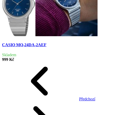
CASIO MQ-24DA-2AEF
Skladem
999 Kč
Předchozí