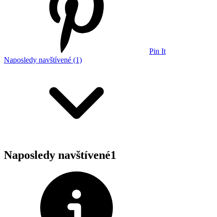
Pin It
Naposledy navštívené (1)
Naposledy navštívené
1