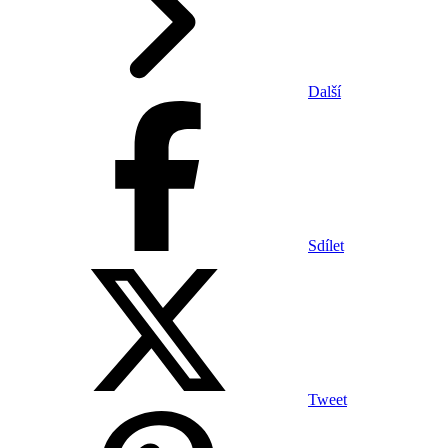
Další
Sdílet
Tweet