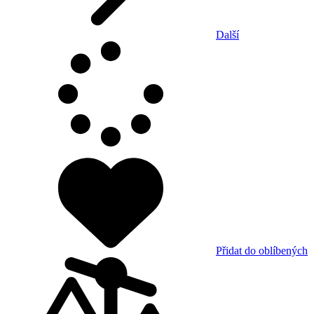
Další
Přidat do oblíbených