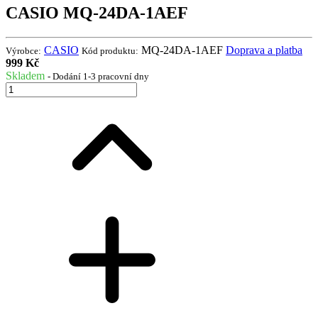
CASIO MQ-24DA-1AEF
CASIO
MQ-24DA-1AEF
Doprava a platba
Výrobce:
Kód produktu:
999 Kč
Skladem
- Dodání 1-3 pracovní dny