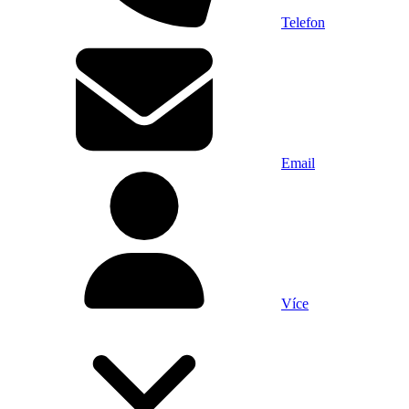
Telefon
Email
Více