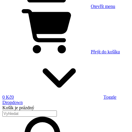
Otevřít menu
Přejít do košíku
0 Kč
0
Toggle
Dropdown
Košík
je prázdný