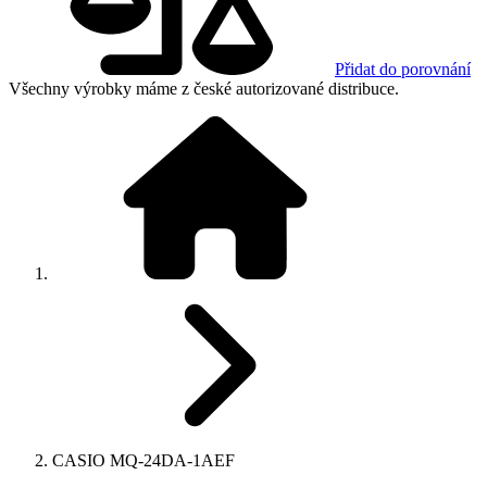
Přidat do porovnání
Všechny výrobky máme z české autorizované distribuce.
CASIO MQ-24DA-1AEF