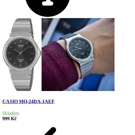
CASIO MQ-24DA-1AEF
Skladem
999 Kč