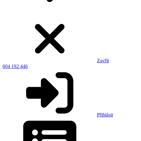
Zavřít
604 192 446
Přihlásit