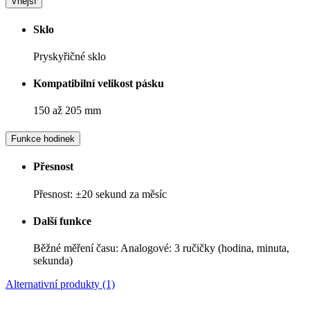
Vnější
Sklo
Pryskyřičné sklo
Kompatibilní velikost pásku
150 až 205 mm
Funkce hodinek
Přesnost
Přesnost: ±20 sekund za měsíc
Další funkce
Běžné měření času: Analogové: 3 ručičky (hodina, minuta,
sekunda)
Alternativní produkty (1)