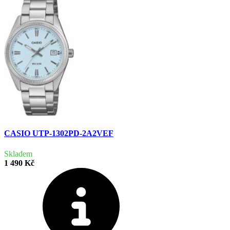
CASIO UTP-1302PD-2A2VEF
Skladem
1 490 Kč