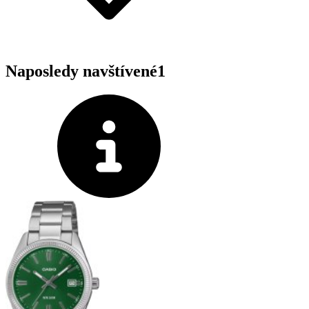
Naposledy navštívené
1