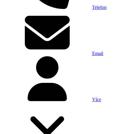
Telefon
Email
Více