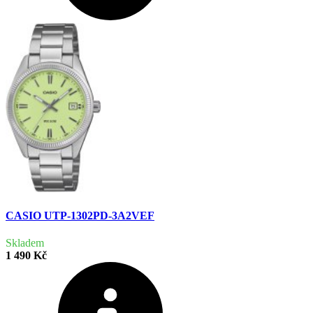
CASIO UTP-1302PD-3A2VEF
Skladem
1 490 Kč