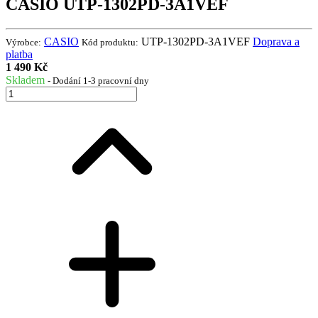
CASIO UTP-1302PD-3A1VEF
CASIO
UTP-1302PD-3A1VEF
Doprava a
Výrobce:
Kód produktu:
platba
1 490 Kč
Skladem
- Dodání 1-3 pracovní dny