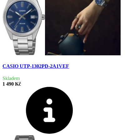
CASIO UTP-1302PD-2A1VEF
Skladem
1 490 Kč