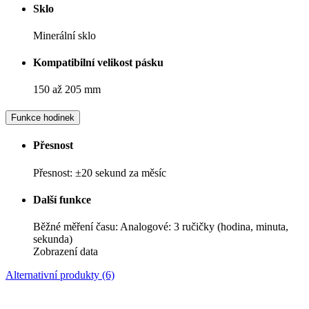
Sklo
Minerální sklo
Kompatibilní velikost pásku
150 až 205 mm
Funkce hodinek
Přesnost
Přesnost: ±20 sekund za měsíc
Další funkce
Běžné měření času: Analogové: 3 ručičky (hodina, minuta,
sekunda)
Zobrazení data
Alternativní produkty (6)