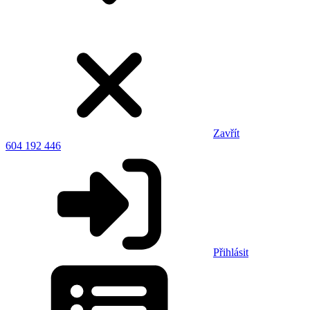
Zavřít
604 192 446
Přihlásit