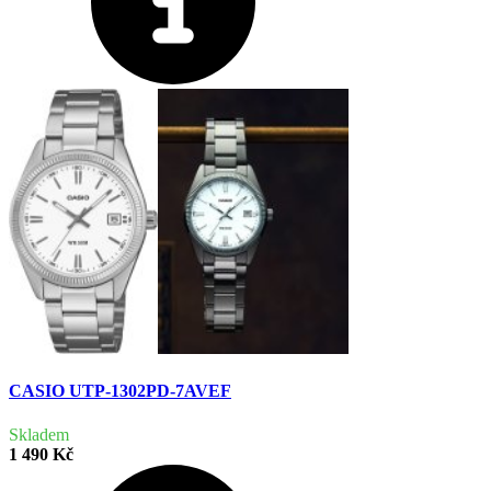
CASIO UTP-1302PD-7AVEF
Skladem
1 490 Kč