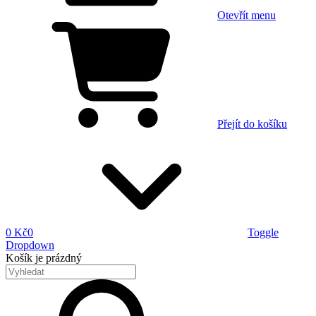
Otevřít menu
Přejít do košíku
0 Kč
0
Toggle
Dropdown
Košík
je prázdný