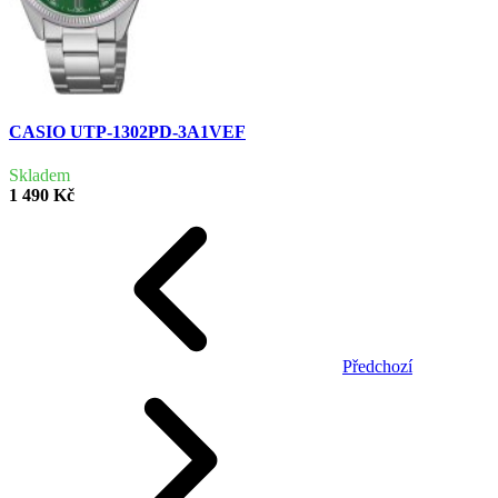
CASIO UTP-1302PD-3A1VEF
Skladem
1 490 Kč
Předchozí