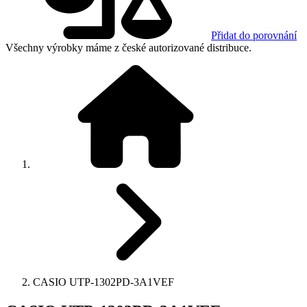
Přidat do porovnání
Všechny výrobky máme z české autorizované distribuce.
CASIO UTP-1302PD-3A1VEF