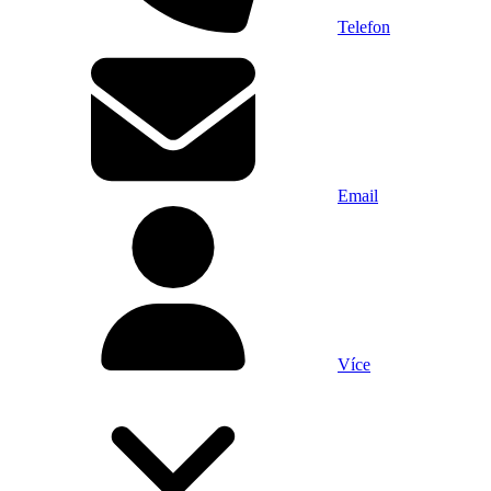
Telefon
Email
Více