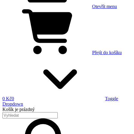
Otevřít menu
Přejít do košíku
0 Kč
0
Toggle
Dropdown
Košík
je prázdný