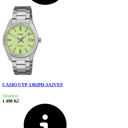
CASIO UTP-1302PD-3A2VEF
Skladem
1 490 Kč