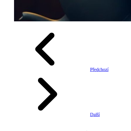
Předchozí
Další