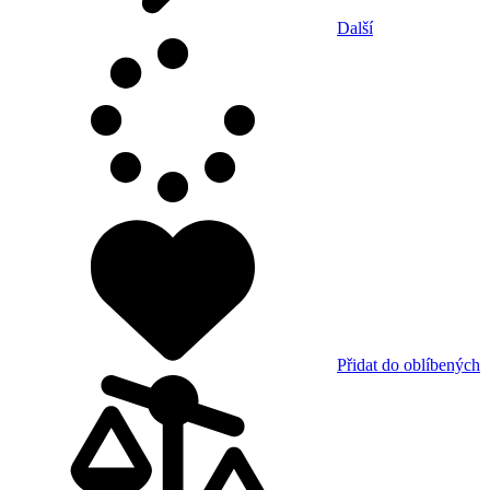
Další
Přidat do oblíbených