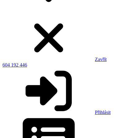
Zavřít
604 192 446
Přihlásit