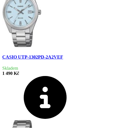
CASIO UTP-1302PD-2A2VEF
Skladem
1 490 Kč