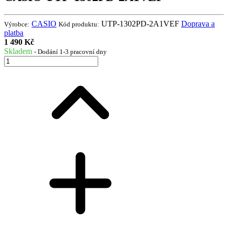
CASIO
UTP-1302PD-2A1VEF
Doprava a
Výrobce:
Kód produktu:
platba
1 490 Kč
Skladem
- Dodání 1-3 pracovní dny