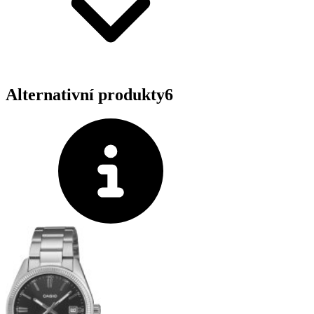
Alternativní produkty
6