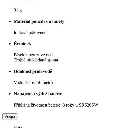
91 g
Materiál pouzdra a lunety
Iontově pokovené
Řemínek
Pásek z nerezové oceli
Trojitě překládaná spona
Odolnost proti vodě
Vodotěsnost 50 metrů
Napájení a výdrž baterie
Přibližná životnost baterie: 3 roky u SR626SW
Vnější