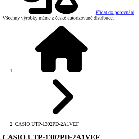
Přidat do porovnání
Všechny výrobky máme z české autorizované distribuce.
CASIO UTP-1302PD-2A1VEF
CASIO UTP-1302PD-2A1VEF