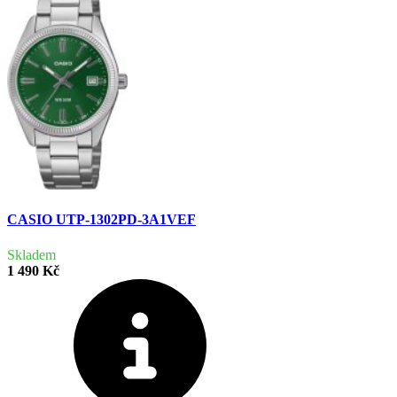
CASIO UTP-1302PD-3A1VEF
Skladem
1 490 Kč