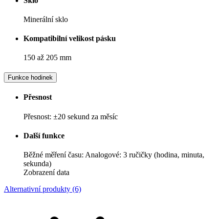
Sklo
Minerální sklo
Kompatibilní velikost pásku
150 až 205 mm
Funkce hodinek
Přesnost
Přesnost: ±20 sekund za měsíc
Další funkce
Běžné měření času: Analogové: 3 ručičky (hodina, minuta,
sekunda)
Zobrazení data
Alternativní produkty (6)