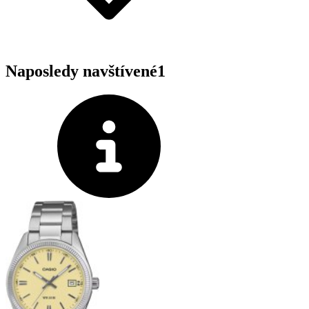
Naposledy navštívené
1