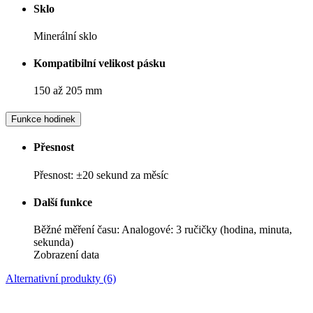
Sklo
Minerální sklo
Kompatibilní velikost pásku
150 až 205 mm
Funkce hodinek
Přesnost
Přesnost: ±20 sekund za měsíc
Další funkce
Běžné měření času: Analogové: 3 ručičky (hodina, minuta,
sekunda)
Zobrazení data
Alternativní produkty (6)