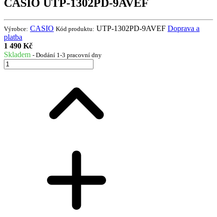
CASIO UTP-1302PD-9AVEF
CASIO
UTP-1302PD-9AVEF
Doprava a
Výrobce:
Kód produktu:
platba
1 490 Kč
Skladem
- Dodání 1-3 pracovní dny