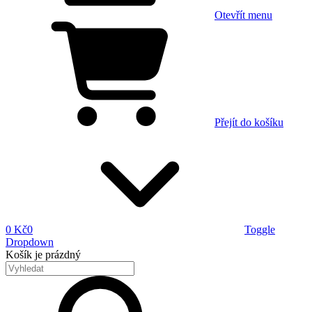
Otevřít menu
Přejít do košíku
0 Kč
0
Toggle
Dropdown
Košík
je prázdný