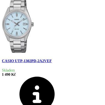
CASIO UTP-1302PD-2A2VEF
Skladem
1 490 Kč