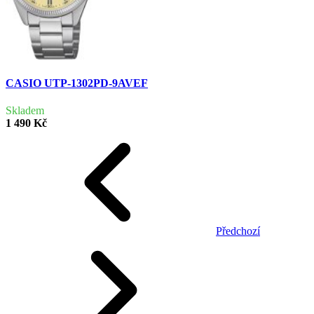
CASIO UTP-1302PD-9AVEF
Skladem
1 490 Kč
Předchozí