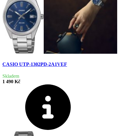
CASIO UTP-1302PD-2A1VEF
Skladem
1 490 Kč