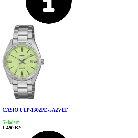
CASIO UTP-1302PD-3A2VEF
Skladem
1 490 Kč