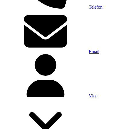
Telefon
Email
Více