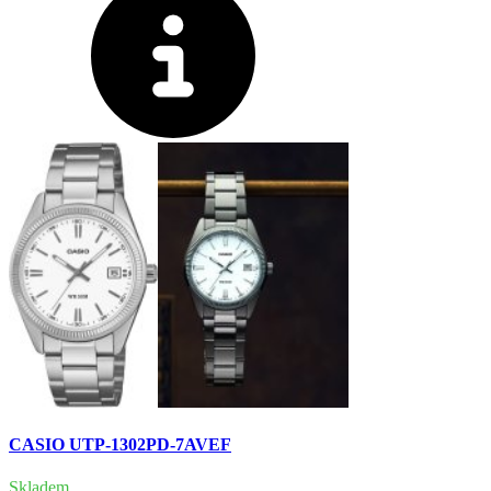
CASIO UTP-1302PD-7AVEF
Skladem