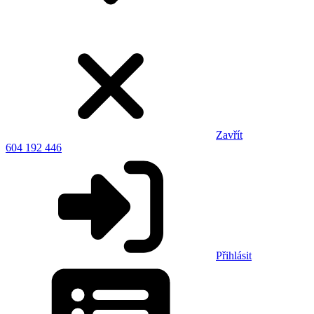
Zavřít
604 192 446
Přihlásit