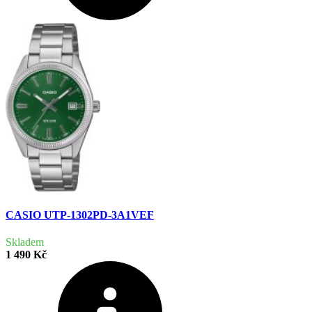
CASIO UTP-1302PD-3A1VEF
Skladem
1 490 Kč