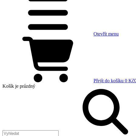
Otevřít menu
Přejít do košíku
0 Kč
Košík
je prázdný