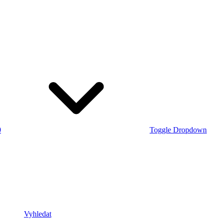
0
Toggle Dropdown
Vyhledat