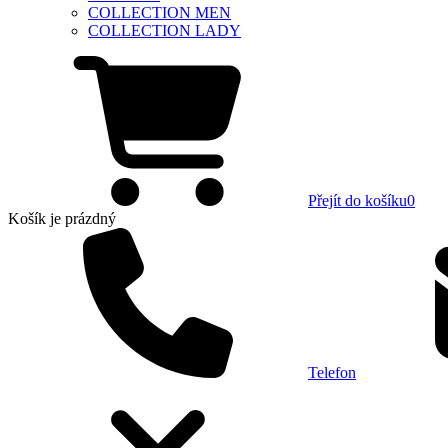
COLLECTION MEN
COLLECTION LADY
Přejít do košíku
0
Košík
je prázdný
Telefon