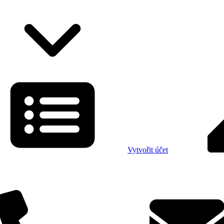
Vytvořit účet