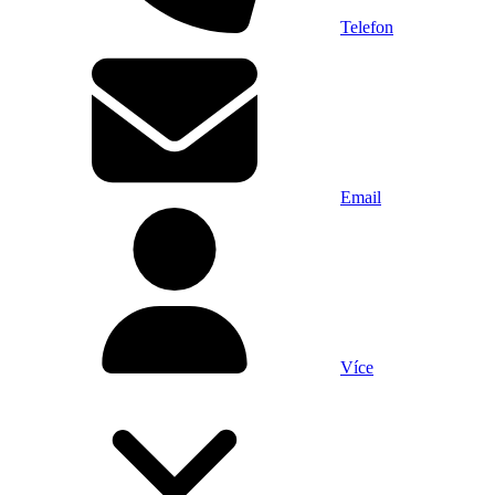
Telefon
Email
Více