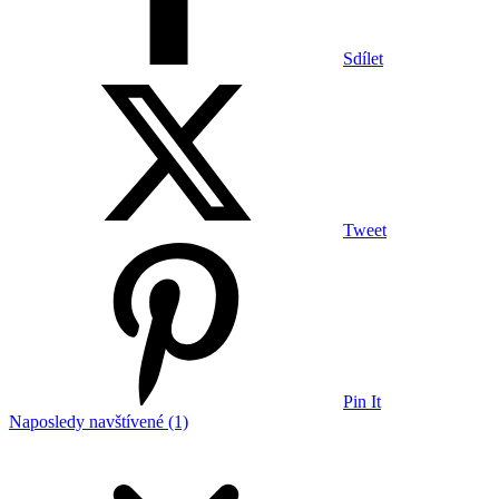
Sdílet
Tweet
Pin It
Naposledy navštívené (1)