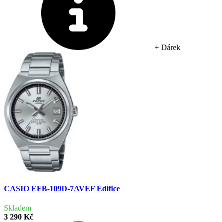
+ Dárek
CASIO EFB-109D-7AVEF Edifice
Skladem
3 290 Kč