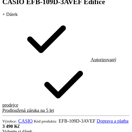
CASIO EFB-109D-3AVEF Edifice
+ Dárek
Autorizovaný
prodejce
Prodloužená záruka na 5 let
CASIO
EFB-109D-3AVEF
Doprava a platba
Výrobce:
Kód produktu:
3 490 Kč
Vyberte si dárek