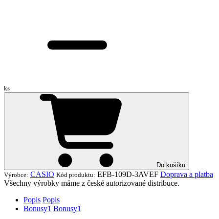
ks
Do košíku
CASIO
EFB-109D-3AVEF
Doprava a platba
Výrobce:
Kód produktu:
Všechny výrobky máme z české autorizované distribuce.
Popis
Popis
Bonusy
1
Bonusy
1