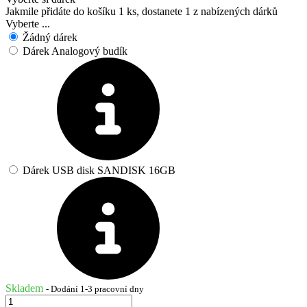
Jakmile přidáte do košíku 1 ks, dostanete 1 z nabízených dárků
Vyberte ...
Žádný dárek
Dárek Analogový budík
Dárek USB disk SANDISK 16GB
Skladem
- Dodání 1-3 pracovní dny