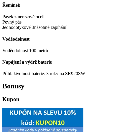
Řemínek
Pásek z nerezové oceli
Pevný pás
Jednodotykové 3násobné zapínání
Voděodolnost
Voděodolnost 100 metrů
Napájení a výdrž baterie
Přibl. životnost baterie: 3 roky na SR920SW
Bonusy
Kupon