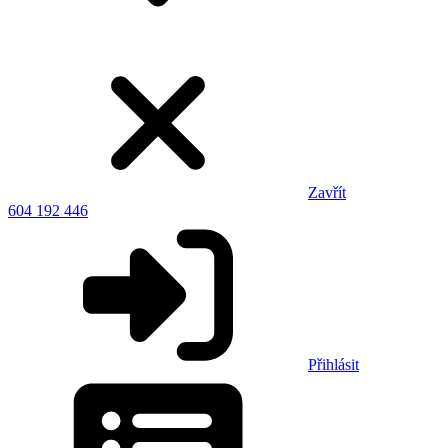
Zavřít
604 192 446
Přihlásit