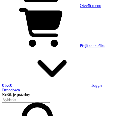
Otevřít menu
Přejít do košíku
0 Kč
0
Toggle
Dropdown
Košík
je prázdný