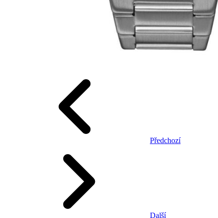
Předchozí
Další