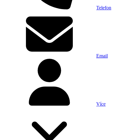
Telefon
Email
Více