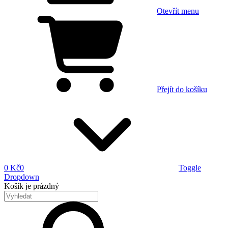
Otevřít menu
Přejít do košíku
0 Kč
0
Toggle
Dropdown
Košík
je prázdný