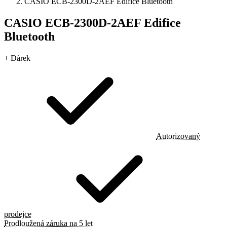
CASIO ECB-2300D-2AEF Edifice Bluetooth
CASIO ECB-2300D-2AEF Edifice
Bluetooth
+ Dárek
Autorizovaný
prodejce
Prodloužená záruka na 5 let