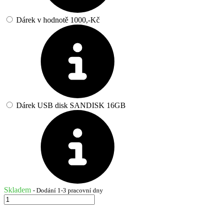
Dárek v hodnotě 1000,-Kč
Dárek USB disk SANDISK 16GB
Skladem
- Dodání 1-3 pracovní dny