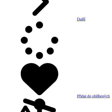
Další
Přidat do oblíbených