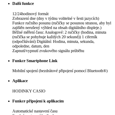
Další funkce
12/24hodinový formát
Zobrazení dne (dny v týdnu volitelné v šesti jazycích)
Funkce ručního posunu (ručičky se posunou stranou, aby byl
zajištěn nerušený výhled na obsah digitálního displeje.)
Běžné měření času: Analogové: 2 ručičky (hodina, minuta
(ručička se pohybuje každých 20 sekund)) 1 ciferník
(odpočítávání) Digitální: Hodina, minuta, sekunda,
odpoledne, datum, den
Zapnutí/vypnutí zvukového signálu průběhu
Funkce Smartphone Link
Mobilní spojení (bezdrátové připojení pomocí Bluetooth®)
Aplikace
HODINKY CASIO
Funkce připojení k aplikacím
Automatické nastavení času