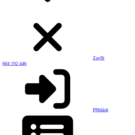
Zavřít
604 192 446
Přihlásit