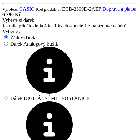
CASIO
ECB-2300D-2AEF
Doprava a platba
Výrobce:
Kód produktu:
6 290 Kč
Vyberte si dárek
Jakmile přidáte do košíku 1 ks, dostanete 1 z nabízených dárků
Vyberte ...
Žádný dárek
Dárek Analogový budík
Dárek DIGITÁLNÍ METEOSTANICE