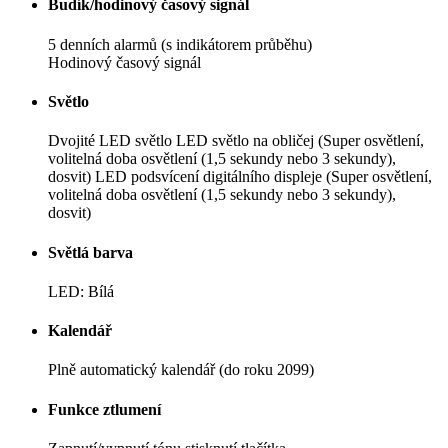
Budík/hodinový časový signál
5 denních alarmů (s indikátorem průběhu)
Hodinový časový signál
Světlo
Dvojité LED světlo LED světlo na obličej (Super osvětlení,
volitelná doba osvětlení (1,5 sekundy nebo 3 sekundy),
dosvit) LED podsvícení digitálního displeje (Super osvětlení,
volitelná doba osvětlení (1,5 sekundy nebo 3 sekundy),
dosvit)
Světlá barva
LED: Bílá
Kalendář
Plně automatický kalendář (do roku 2099)
Funkce ztlumení