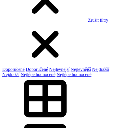
Zrušit filtry
Doporučené
Doporučené
Nejlevnější
Nejlevnější
Nejdražší
Nejdražší
Nejlépe hodnocené
Nejlépe hodnocené