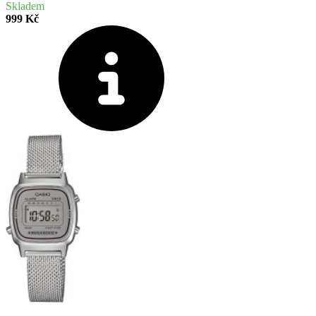
Skladem
999 Kč