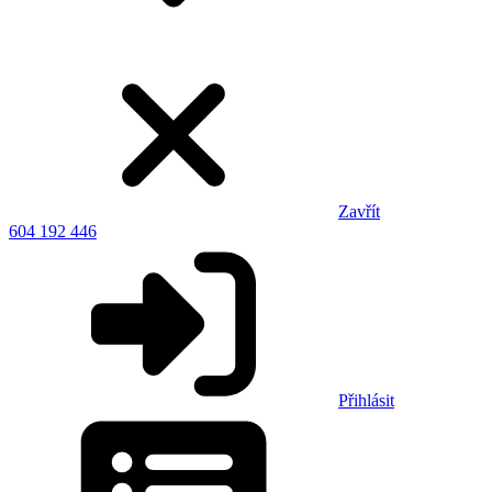
Zavřít
604 192 446
Přihlásit