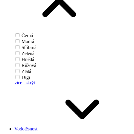
Černá
Modrá
Stříbrná
Zelená
Hnědá
Růžová
Zlatá
Digi
více...
skrýt
Vodotěsnost