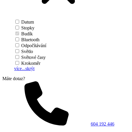
Datum
Stopky
Budík
Bluetooth
Odpočítávání
Světlo
Světové časy
Krokoměr
více...
skrýt
Máte dotaz?
604 192 446