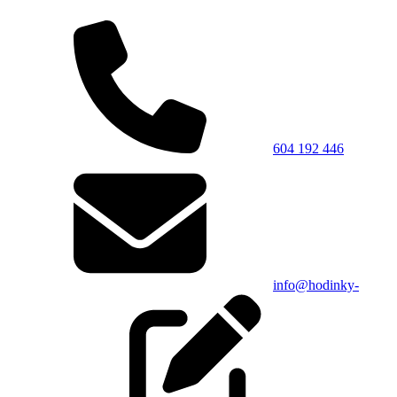
604 192 446
info@hodinky-