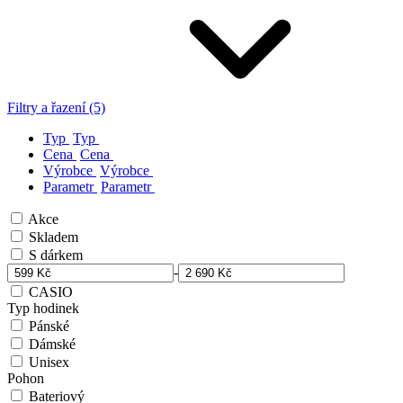
Filtry a řazení (5)
Typ
Typ
Cena
Cena
Výrobce
Výrobce
Parametr
Parametr
Akce
Skladem
S dárkem
-
CASIO
Typ hodinek
Pánské
Dámské
Unisex
Pohon
Bateriový