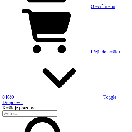
Otevřít menu
Přejít do košíku
0 Kč
0
Toggle
Dropdown
Košík
je prázdný