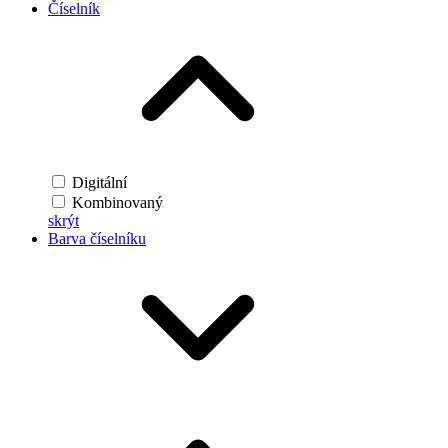
Číselník
Digitální
Kombinovaný
skrýt
Barva číselníku