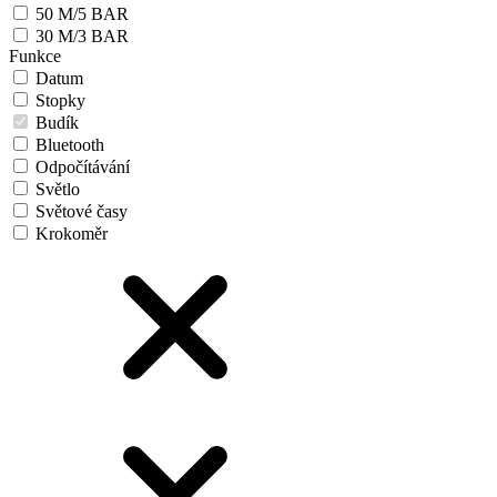
50 M/5 BAR
30 M/3 BAR
Funkce
Datum
Stopky
Budík
Bluetooth
Odpočítávání
Světlo
Světové časy
Krokoměr