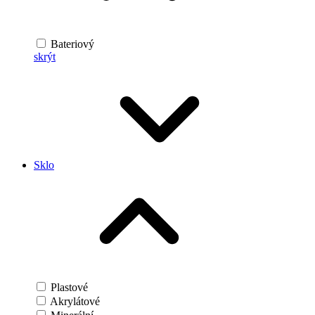
Bateriový
skrýt
Sklo
Plastové
Akrylátové