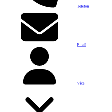
Telefon
Email
Více