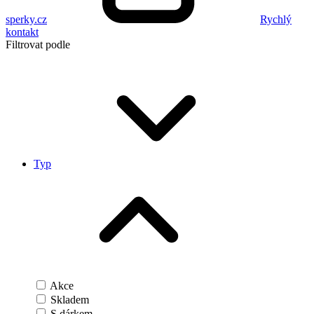
sperky.cz
Rychlý
kontakt
Filtrovat podle
Typ
Akce
Skladem
S dárkem