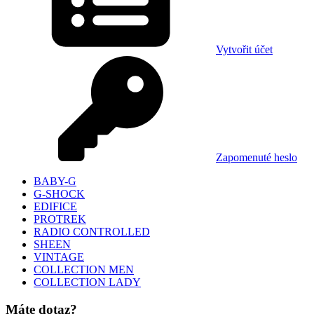
Vytvořit účet
Zapomenuté heslo
BABY-G
G-SHOCK
EDIFICE
PROTREK
RADIO CONTROLLED
SHEEN
VINTAGE
COLLECTION MEN
COLLECTION LADY
Máte dotaz?