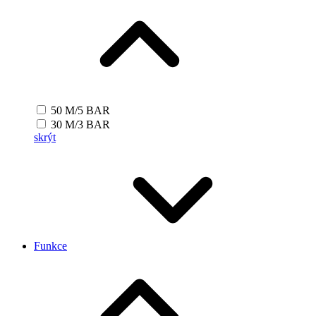
50 M/5 BAR
30 M/3 BAR
skrýt
Funkce