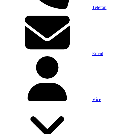
Telefon
Email
Více