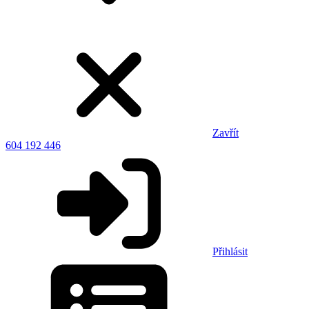
Zavřít
604 192 446
Přihlásit