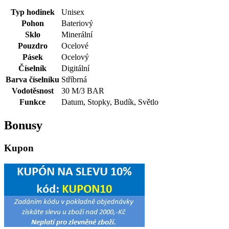
Typ hodinek
Unisex
Pohon
Bateriový
Sklo
Minerální
Pouzdro
Ocelové
Pásek
Ocelový
Číselník
Digitální
Barva číselníku
Stříbrná
Vodotěsnost
30 M/3 BAR
Funkce
Datum, Stopky, Budík, Světlo
Bonusy
Kupon