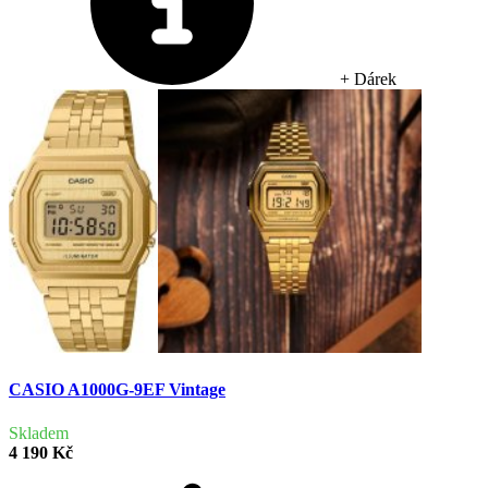
+ Dárek
CASIO A1000G-9EF Vintage
Skladem
4 190 Kč