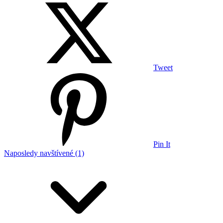
Tweet
Pin It
Naposledy navštívené (1)