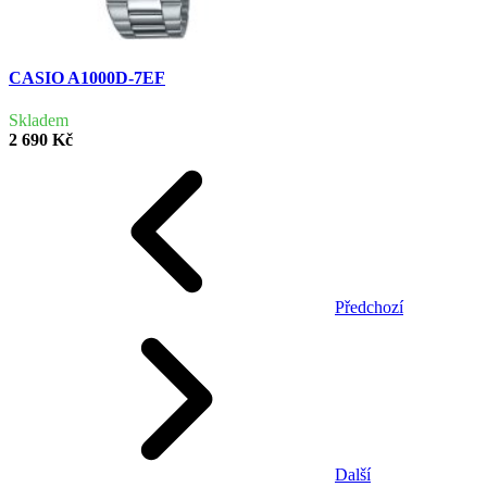
CASIO A1000D-7EF
Skladem
2 690 Kč
Předchozí
Další