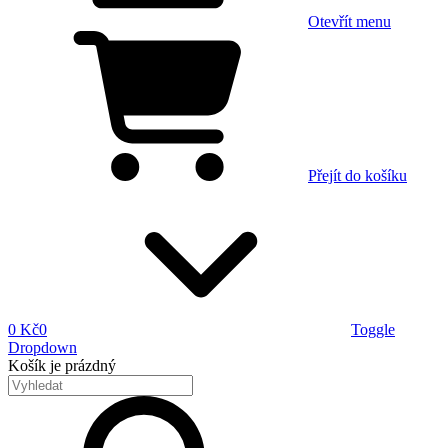
Otevřít menu
Přejít do košíku
0 Kč
0
Toggle
Dropdown
Košík
je prázdný