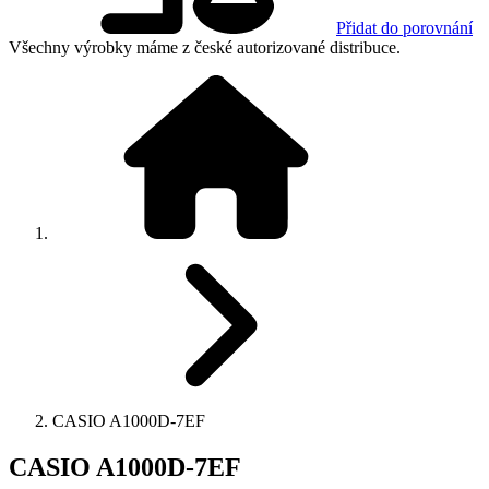
Přidat do porovnání
Všechny výrobky máme z české autorizované distribuce.
CASIO A1000D-7EF
CASIO A1000D-7EF