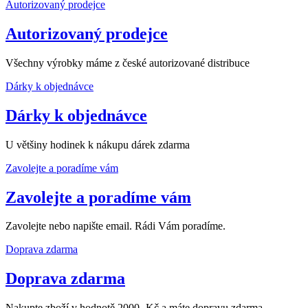
Autorizovaný prodejce
Autorizovaný prodejce
Všechny výrobky máme z české autorizované distribuce
Dárky k objednávce
Dárky k objednávce
U většiny hodinek k nákupu dárek zdarma
Zavolejte a poradíme vám
Zavolejte a poradíme vám
Zavolejte nebo napište email. Rádi Vám poradíme.
Doprava zdarma
Doprava zdarma
Nakupte zboží v hodnotě 2000,-Kč a máte dopravu zdarma.