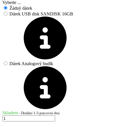
Vyberte ...
Žádný dárek
Dárek USB disk SANDISK 16GB
Dárek Analogový budík
Skladem
- Dodání 1-3 pracovní dny