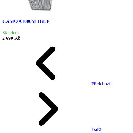
CASIO A1000M-1BEF
Skladem
2 690 Kč
Předchozí
Další