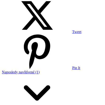
Tweet
Pin It
Naposledy navštívené (1)