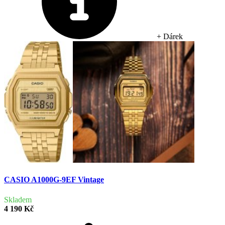
+ Dárek
CASIO A1000G-9EF Vintage
Skladem
4 190 Kč