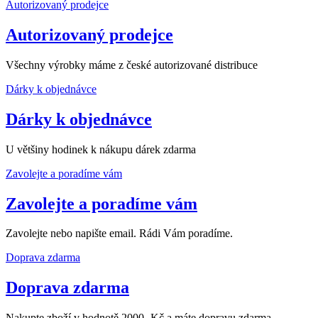
Autorizovaný prodejce
Autorizovaný prodejce
Všechny výrobky máme z české autorizované distribuce
Dárky k objednávce
Dárky k objednávce
U většiny hodinek k nákupu dárek zdarma
Zavolejte a poradíme vám
Zavolejte a poradíme vám
Zavolejte nebo napište email. Rádi Vám poradíme.
Doprava zdarma
Doprava zdarma
Nakupte zboží v hodnotě 2000,-Kč a máte dopravu zdarma.