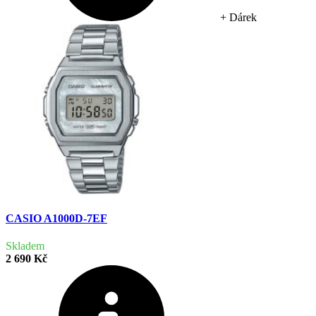
+ Dárek
CASIO A1000D-7EF
Skladem
2 690 Kč