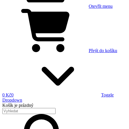
Otevřít menu
Přejít do košíku
0 Kč
0
Toggle
Dropdown
Košík
je prázdný