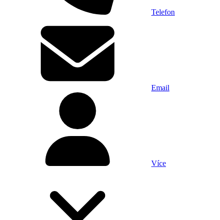
Telefon
Email
Více