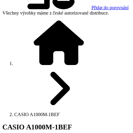
Přidat do porovnání
Všechny výrobky máme z české autorizované distribuce.
CASIO A1000M-1BEF
CASIO A1000M-1BEF