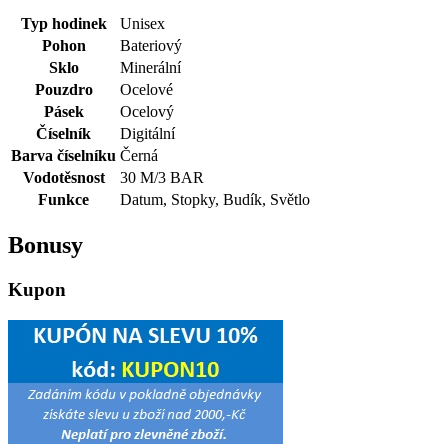
Typ hodinek
Unisex
Pohon
Bateriový
Sklo
Minerální
Pouzdro
Ocelové
Pásek
Ocelový
Číselník
Digitální
Barva číselníku
Černá
Vodotěsnost
30 M/3 BAR
Funkce
Datum, Stopky, Budík, Světlo
Bonusy
Kupon