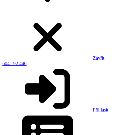
Zavřít
604 192 446
Přihlásit