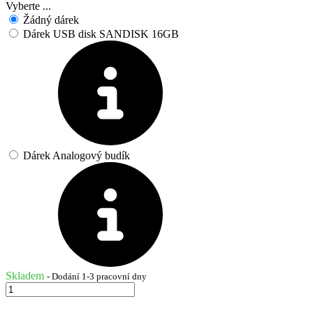
Vyberte ...
Žádný dárek
Dárek USB disk SANDISK 16GB
Dárek Analogový budík
Skladem
- Dodání 1-3 pracovní dny