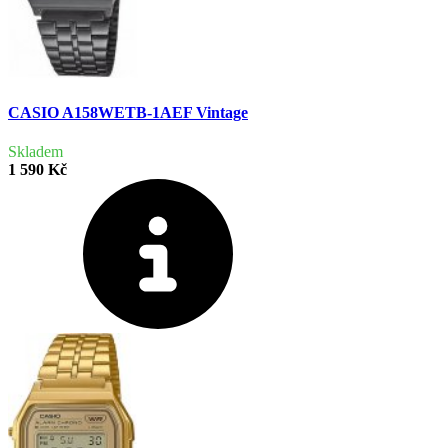
CASIO A158WETB-1AEF Vintage
Skladem
1 590 Kč