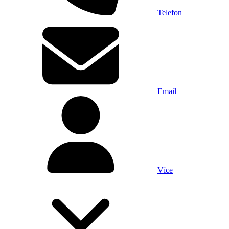
Telefon
Email
Více