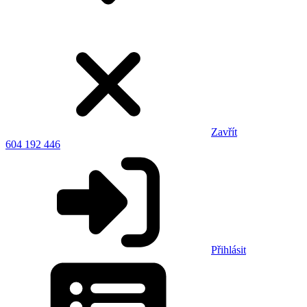
Zavřít
604 192 446
Přihlásit