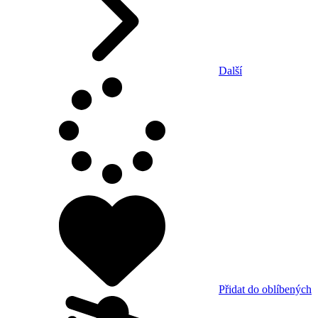
Další
Přidat do oblíbených