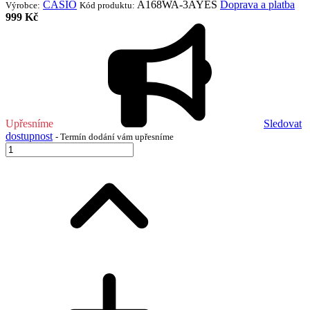
CASIO
A168WA-3AYES
Doprava a platba
Výrobce:
Kód produktu:
999 Kč
Upřesníme
Sledovat
dostupnost
- Termín dodání vám upřesníme