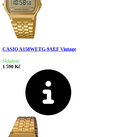
CASIO A158WETG-9AEF Vintage
Skladem
1 590 Kč