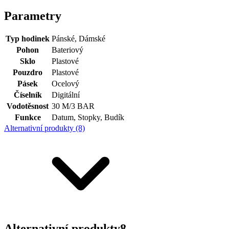
Parametry
Typ hodinek
Pánské, Dámské
Pohon
Bateriový
Sklo
Plastové
Pouzdro
Plastové
Pásek
Ocelový
Číselník
Digitální
Vodotěsnost
30 M/3 BAR
Funkce
Datum, Stopky, Budík
Alternativní produkty (8)
Alternativní produkty
8