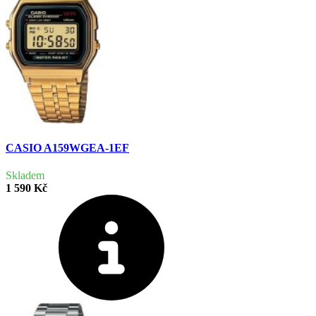
CASIO A159WGEA-1EF
Skladem
1 590 Kč