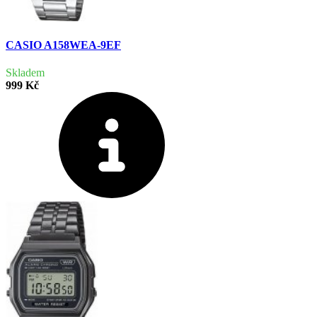
CASIO A158WEA-9EF
Skladem
999 Kč