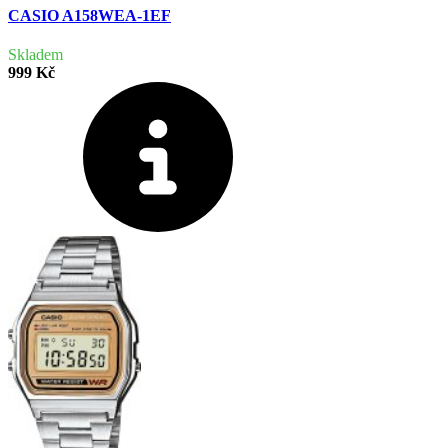
CASIO A158WEA-1EF
Skladem
999 Kč