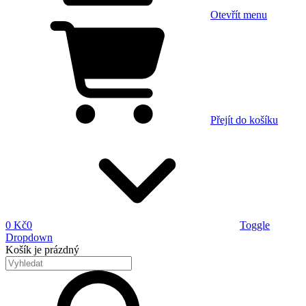
Otevřít menu
Přejít do košíku
0 Kč
0
Toggle
Dropdown
Košík
je prázdný