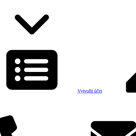
Vytvořit účet