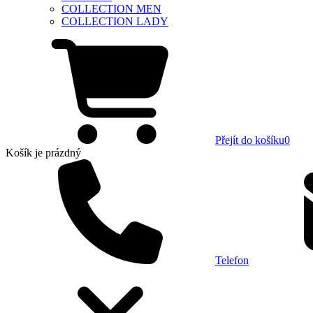
COLLECTION MEN
COLLECTION LADY
Přejít do košíku
0
Košík
je prázdný
Telefon