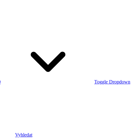
0
Toggle Dropdown
Vyhledat