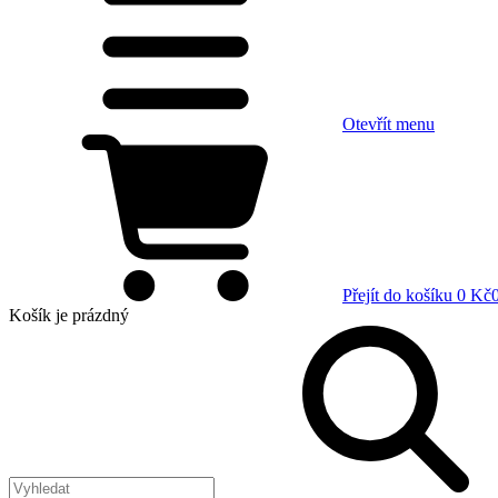
Otevřít menu
Přejít do košíku
0 Kč
Košík
je prázdný