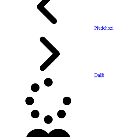
Předchozí
Další