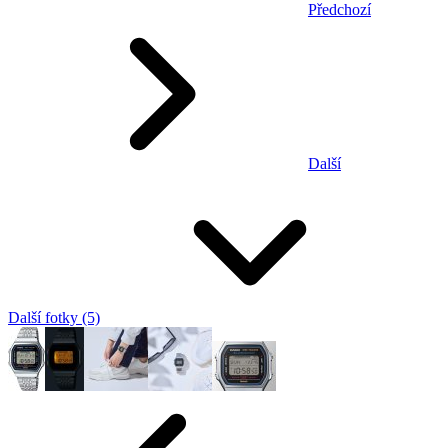
Předchozí
Další
Další fotky (5)