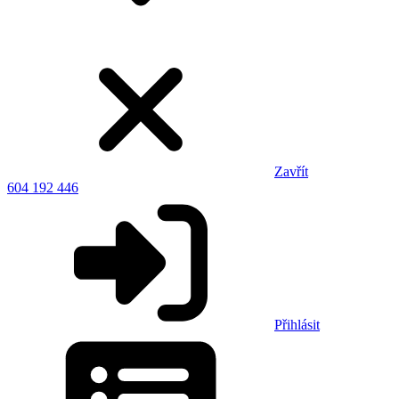
Zavřít
604 192 446
Přihlásit