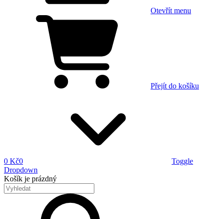
Otevřít menu
Přejít do košíku
0 Kč
0
Toggle
Dropdown
Košík
je prázdný