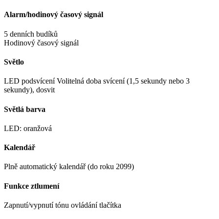
Alarm/hodinový časový signál
5 denních budíků
Hodinový časový signál
Světlo
LED podsvícení Volitelná doba svícení (1,5 sekundy nebo 3
sekundy), dosvit
Světlá barva
LED: oranžová
Kalendář
Plně automatický kalendář (do roku 2099)
Funkce ztlumení
Zapnutí/vypnutí tónu ovládání tlačítka