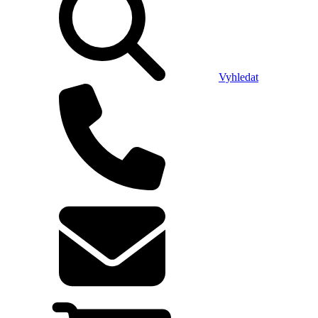
Vyhledat