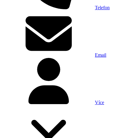
Telefon
Email
Více