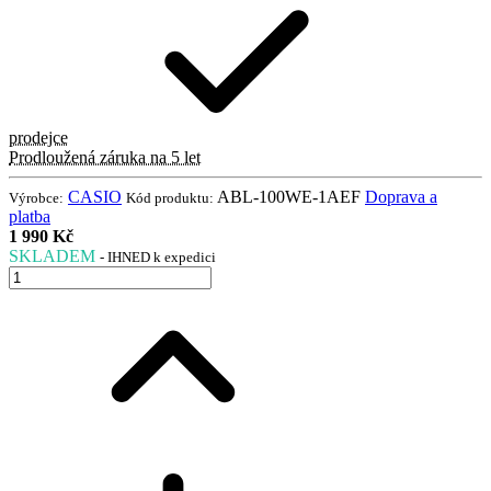
prodejce
Prodloužená záruka na 5 let
CASIO
ABL-100WE-1AEF
Doprava a
Výrobce:
Kód produktu:
platba
1 990 Kč
SKLADEM
- IHNED k expedici