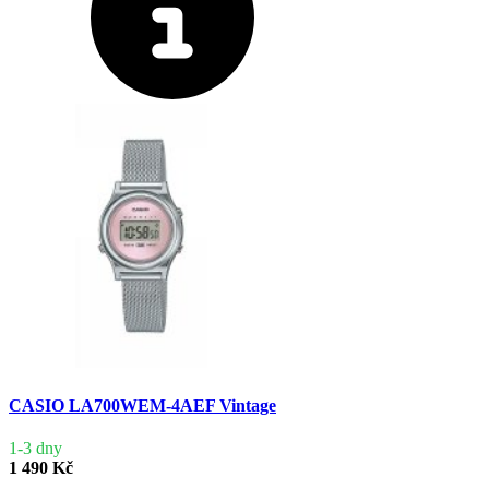
CASIO LA700WEM-4AEF Vintage
1-3 dny
1 490 Kč