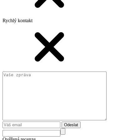
Rychlý kontakt
Odeslat
Ověřená recenze