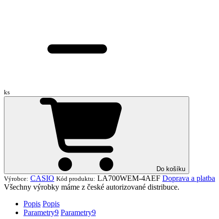
ks
Do košíku
CASIO
LA700WEM-4AEF
Doprava a platba
Výrobce:
Kód produktu:
Všechny výrobky máme z české autorizované distribuce.
Popis
Popis
Parametry
9
Parametry
9