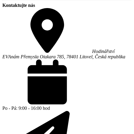
Kontaktujte nás
Hodinářství
EVA
nám Přemysla Otakara 785,
78401
Litovel
,
Česká republika
Po - Pá: 9:00 - 16:00 hod