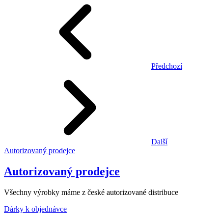
Předchozí
Další
Autorizovaný prodejce
Autorizovaný prodejce
Všechny výrobky máme z české autorizované distribuce
Dárky k objednávce