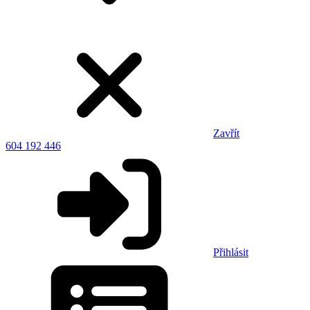
Zavřít
604 192 446
Přihlásit