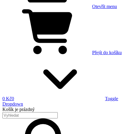
Otevřít menu
Přejít do košíku
0 Kč
0
Toggle
Dropdown
Košík
je prázdný