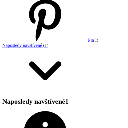
Pin It
Naposledy navštívené (1)
Naposledy navštívené
1