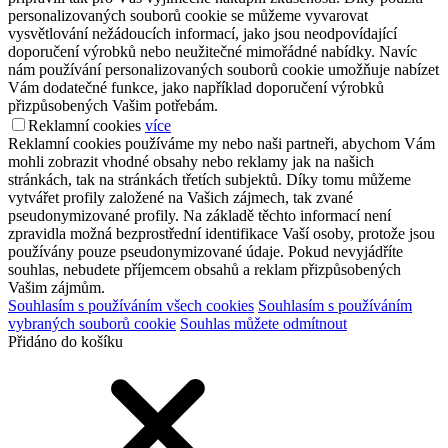
personalizovaných souborů cookie se můžeme vyvarovat
vysvětlování nežádoucích informací, jako jsou neodpovídající
doporučení výrobků nebo neužitečné mimořádné nabídky. Navíc
nám používání personalizovaných souborů cookie umožňuje nabízet
Vám dodatečné funkce, jako například doporučení výrobků
přizpůsobených Vašim potřebám.
Reklamní cookies
více
Reklamní cookies používáme my nebo naši partneři, abychom Vám
mohli zobrazit vhodné obsahy nebo reklamy jak na našich
stránkách, tak na stránkách třetích subjektů. Díky tomu můžeme
vytvářet profily založené na Vašich zájmech, tak zvané
pseudonymizované profily. Na základě těchto informací není
zpravidla možná bezprostřední identifikace Vaší osoby, protože jsou
používány pouze pseudonymizované údaje. Pokud nevyjádříte
souhlas, nebudete příjemcem obsahů a reklam přizpůsobených
Vašim zájmům.
Souhlasím s používáním všech cookies
Souhlasím s používáním
vybraných souborů cookie
Souhlas můžete odmítnout
Přidáno do košíku