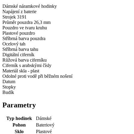
Dámské náramkové hodinky
Napájení z baterie
Strojek 3191
Průměr pouzdra 26,3 mm
Pouzdro ve tvaru kruhu
Plastové pouzdro
Stříbrná barva pouzdra
Ocelový tah
Stříbrná barva tahu
Digitální ciferník
Růžová barva ciferníku
Ciferník s arabskými čísly
Materiál skla - plast
Odolné proti vodě při běžném nošení
Datum
Stopky
Budík
Parametry
Typ hodinek
Dámské
Pohon
Bateriový
Sklo
Plastové