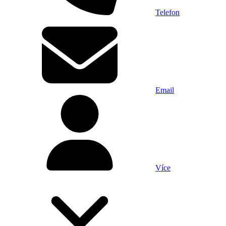
Telefon
Email
Více