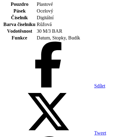
Pouzdro
Plastové
Pásek
Ocelový
Číselník
Digitální
Barva číselníku
Růžová
Vodotěsnost
30 M/3 BAR
Funkce
Datum, Stopky, Budík
Sdílet
Tweet