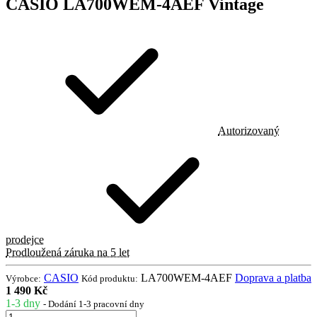
CASIO LA700WEM-4AEF Vintage
Autorizovaný
prodejce
Prodloužená záruka na 5 let
CASIO
LA700WEM-4AEF
Doprava a platba
Výrobce:
Kód produktu:
1 490 Kč
1-3 dny
- Dodání 1-3 pracovní dny