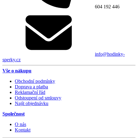
604 192 446
info@hodinky-
sperky.cz
Vše o nákupu
Obchodní podmínky
Doprava a platba
Reklamační řád
Odstoupení od smlouvy
Najít objednávku
Společnost
O nás
Kontakt