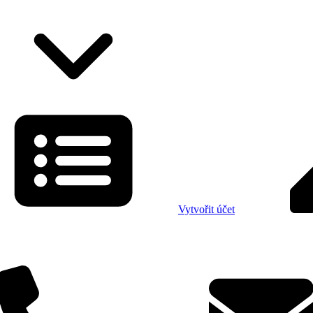
Vytvořit účet