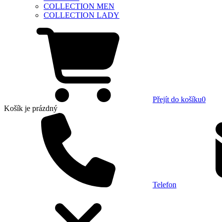
COLLECTION MEN
COLLECTION LADY
Přejít do košíku
0
Košík
je prázdný
Telefon