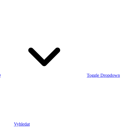
0
Toggle Dropdown
Vyhledat