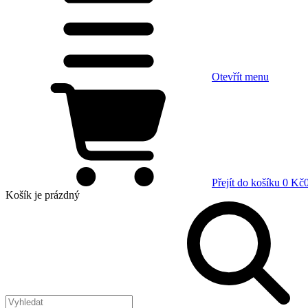
Otevřít menu
Přejít do košíku
0 Kč
Košík
je prázdný