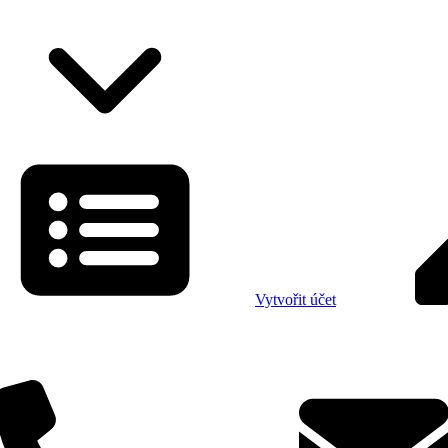
Vytvořit účet