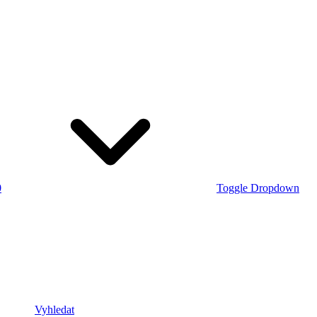
0
Toggle Dropdown
Vyhledat