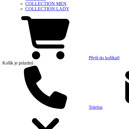
COLLECTION MEN
COLLECTION LADY
Přejít do košíku
0
Košík
je prázdný
Telefon