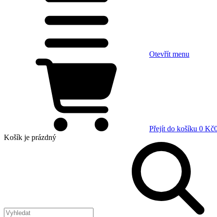
Otevřít menu
Přejít do košíku
0 Kč
Košík
je prázdný