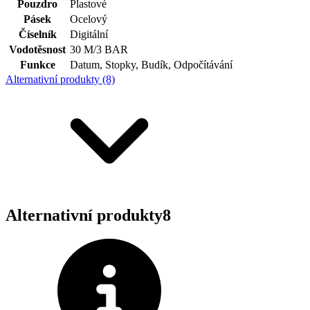
Pouzdro
Plastové
Pásek
Ocelový
Číselník
Digitální
Vodotěsnost
30 M/3 BAR
Funkce
Datum, Stopky, Budík, Odpočítávání
Alternativní produkty (8)
Alternativní produkty
8