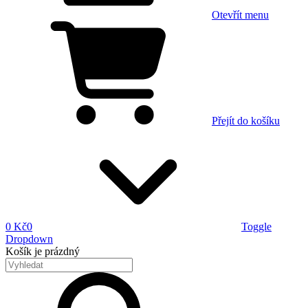
Otevřít menu
Přejít do košíku
0 Kč
0
Toggle
Dropdown
Košík
je prázdný