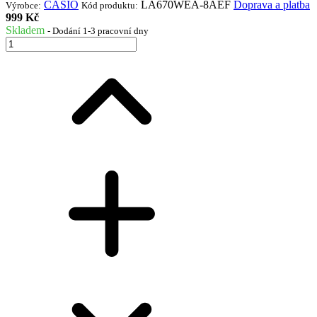
CASIO
LA670WEA-8AEF
Doprava a platba
Výrobce:
Kód produktu:
999 Kč
Skladem
- Dodání 1-3 pracovní dny