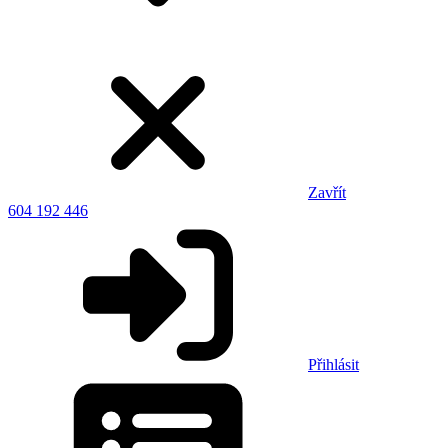
Zavřít
604 192 446
Přihlásit