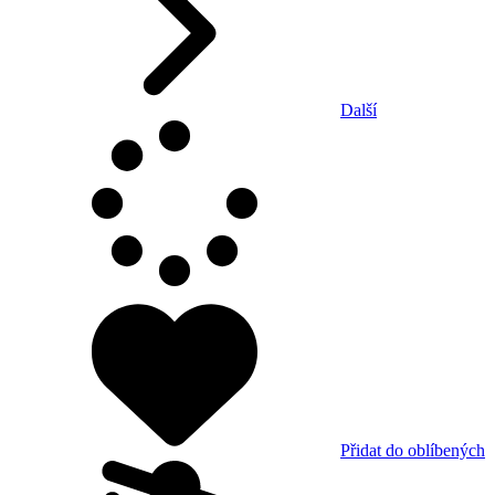
Další
Přidat do oblíbených