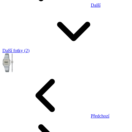
Další
Další fotky (2)
Předchozí