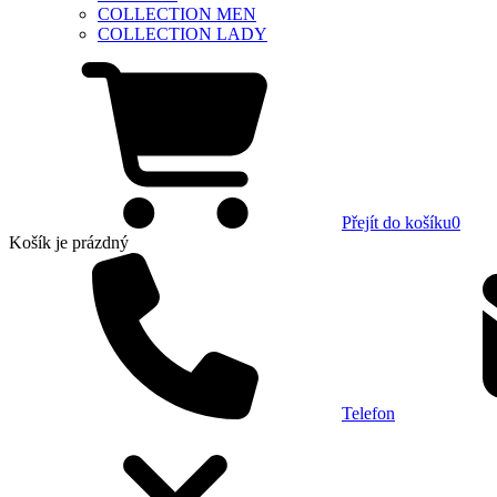
COLLECTION MEN
COLLECTION LADY
Přejít do košíku
0
Košík
je prázdný
Telefon