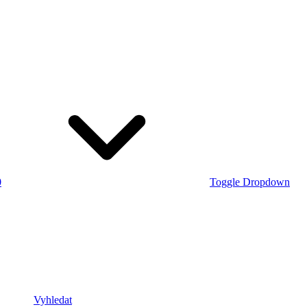
0
Toggle Dropdown
Vyhledat