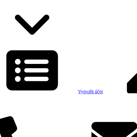
Vytvořit účet