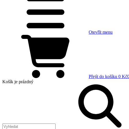
Otevřít menu
Přejít do košíku
0 Kč
Košík
je prázdný