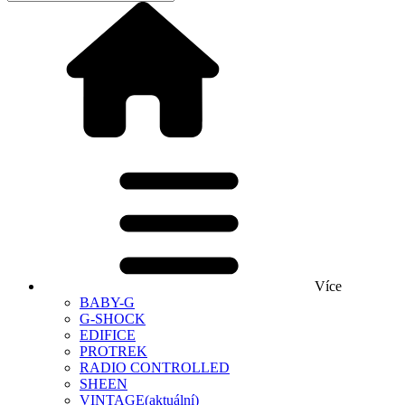
Více
BABY-G
G-SHOCK
EDIFICE
PROTREK
RADIO CONTROLLED
SHEEN
VINTAGE
(aktuální)