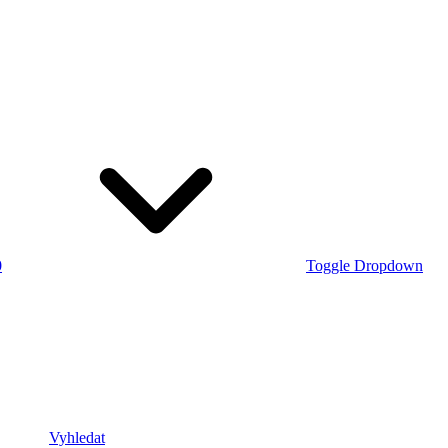
0
Toggle Dropdown
Vyhledat