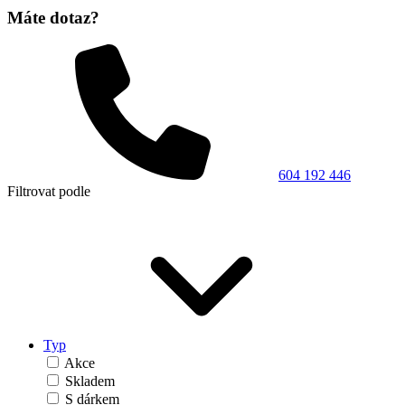
Máte dotaz?
604 192 446
Filtrovat podle
Typ
Akce
Skladem
S dárkem