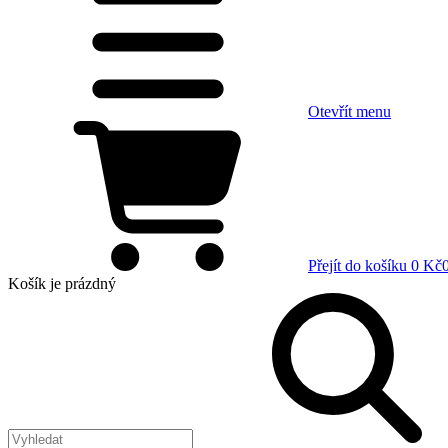
Otevřít menu
Přejít do košíku
0 Kč
Košík
je prázdný