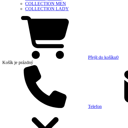
COLLECTION MEN
COLLECTION LADY
Přejít do košíku
0
Košík
je prázdný
Telefon