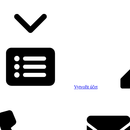
Vytvořit účet