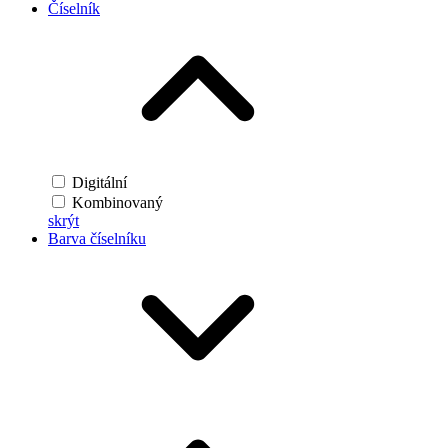
Číselník
Digitální
Kombinovaný
skrýt
Barva číselníku