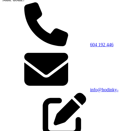
604 192 446
info@hodinky-