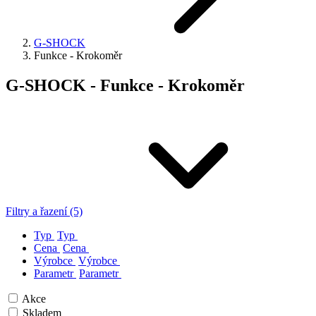
G-SHOCK
Funkce - Krokoměr
G-SHOCK - Funkce - Krokoměr
Filtry a řazení (5)
Typ
Typ
Cena
Cena
Výrobce
Výrobce
Parametr
Parametr
Akce
Skladem