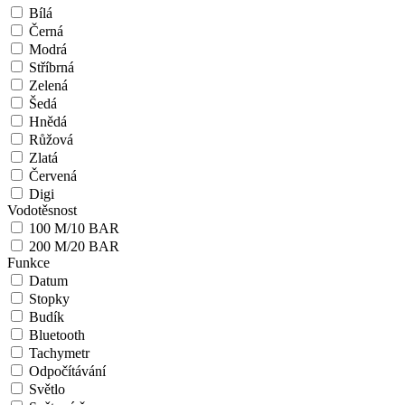
Bílá
Černá
Modrá
Stříbrná
Zelená
Šedá
Hnědá
Růžová
Zlatá
Červená
Digi
Vodotěsnost
100 M/10 BAR
200 M/20 BAR
Funkce
Datum
Stopky
Budík
Bluetooth
Tachymetr
Odpočítávání
Světlo