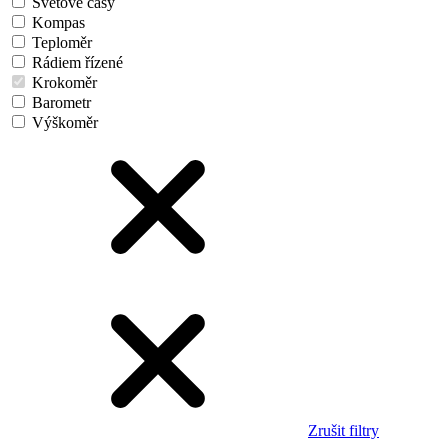
Světové časy
Kompas
Teploměr
Rádiem řízené
Krokoměr
Barometr
Výškoměr
Zrušit filtry