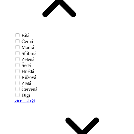
Bílá
Černá
Modrá
Stříbrná
Zelená
Šedá
Hnědá
Růžová
Zlatá
Červená
Digi
více...
skrýt