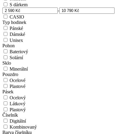
S dárkem
-
CASIO
Typ hodinek
Pánské
Dámské
Unisex
Pohon
Bateriový
Solární
Sklo
Minerální
Pouzdro
Ocelové
Plastové
Pásek
Ocelový
Látkový
Plastový
Číselník
Digitální
Kombinovaný
Barva číselníku