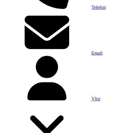
Telefon
Email
Více