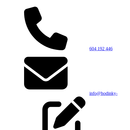
604 192 446
info@hodinky-