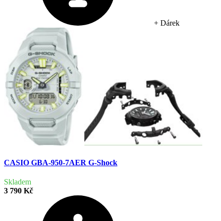
+ Dárek
CASIO GBA-950-7AER G-Shock
Skladem
3 790 Kč