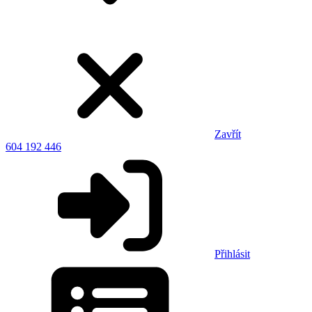
Zavřít
604 192 446
Přihlásit