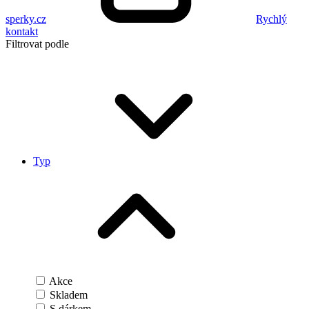
sperky.cz
Rychlý
kontakt
Filtrovat podle
Typ
Akce
Skladem
S dárkem