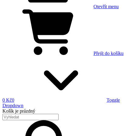
Otevřít menu
Přejít do košíku
0 Kč
0
Toggle
Dropdown
Košík
je prázdný