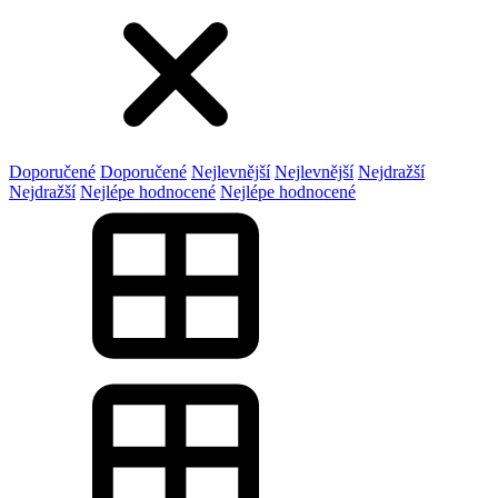
Doporučené
Doporučené
Nejlevnější
Nejlevnější
Nejdražší
Nejdražší
Nejlépe hodnocené
Nejlépe hodnocené