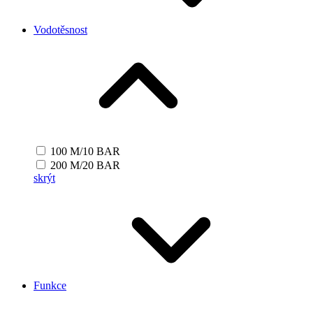
Vodotěsnost
100 M/10 BAR
200 M/20 BAR
skrýt
Funkce