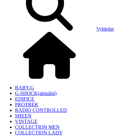
Vyhledat
BABY-G
G-SHOCK
(aktuální)
EDIFICE
PROTREK
RADIO CONTROLLED
SHEEN
VINTAGE
COLLECTION MEN
COLLECTION LADY