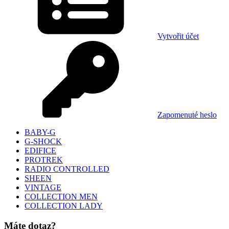
Vytvořit účet
Zapomenuté heslo
BABY-G
G-SHOCK
EDIFICE
PROTREK
RADIO CONTROLLED
SHEEN
VINTAGE
COLLECTION MEN
COLLECTION LADY
Máte dotaz?