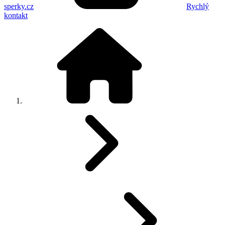
sperky.cz
Rychlý
kontakt