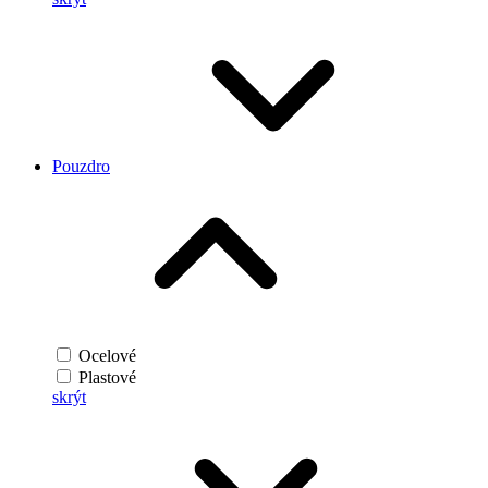
Pouzdro
Ocelové
Plastové
skrýt