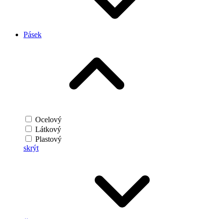
Pásek
Ocelový
Látkový
Plastový
skrýt