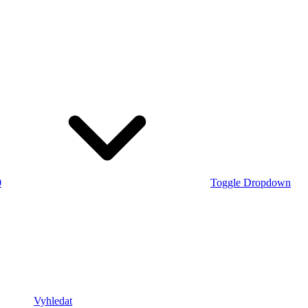
0
Toggle Dropdown
Vyhledat