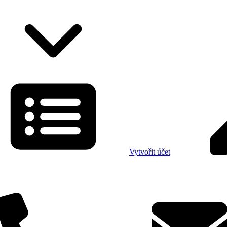
Vytvořit účet