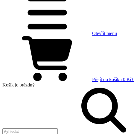
Otevřít menu
Přejít do košíku
0 Kč
Košík
je prázdný