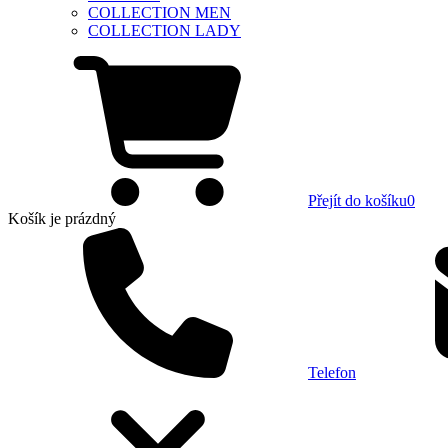
COLLECTION MEN
COLLECTION LADY
Přejít do košíku
0
Košík
je prázdný
Telefon