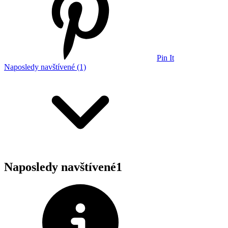
Pin It
Naposledy navštívené (1)
Naposledy navštívené
1