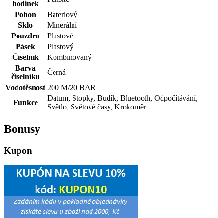
hodinek
Pohon
Bateriový
Sklo
Minerální
Pouzdro
Plastové
Pásek
Plastový
Číselník
Kombinovaný
Barva
Černá
číselníku
Vodotěsnost
200 M/20 BAR
Datum, Stopky, Budík, Bluetooth, Odpočítávání,
Funkce
Světlo, Světové časy, Krokoměr
Bonusy
Kupon