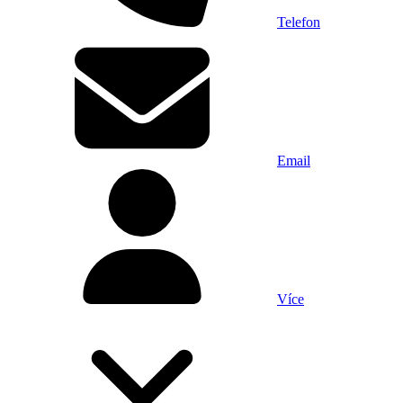
Telefon
Email
Více