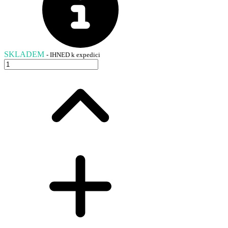
SKLADEM
- IHNED k expedici