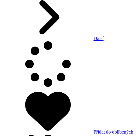
Další
Přidat do oblíbených