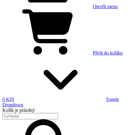
Otevřít menu
Přejít do košíku
0 Kč
0
Toggle
Dropdown
Košík
je prázdný