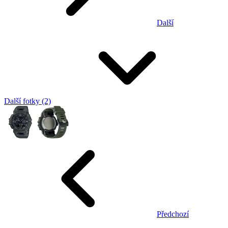
Další
Další fotky (2)
Předchozí