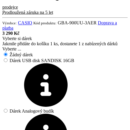
prodejce
Prodloužená záruka na 5 let
CASIO
GBA-900UU-3AER
Doprava a
Výrobce:
Kód produktu:
platba
3 290 Kč
Vyberte si dárek
Jakmile přidáte do košíku 1 ks, dostanete 1 z nabízených dárků
Vyberte ...
Žádný dárek
Dárek USB disk SANDISK 16GB
Dárek Analogový budík