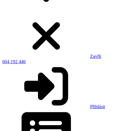
Zavřít
604 192 446
Přihlásit