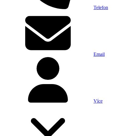
Telefon
Email
Více