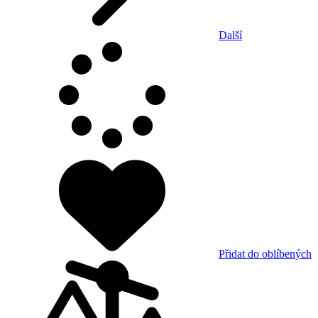
Další
Přidat do oblíbených