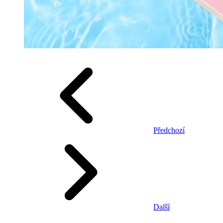
Předchozí
Další