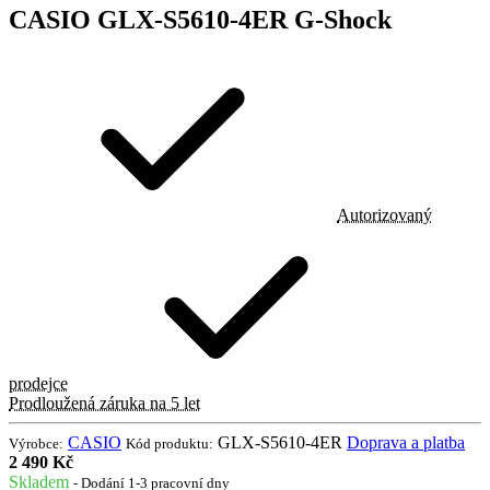
CASIO GLX-S5610-4ER G-Shock
Autorizovaný
prodejce
Prodloužená záruka na 5 let
CASIO
GLX-S5610-4ER
Doprava a platba
Výrobce:
Kód produktu:
2 490 Kč
Skladem
- Dodání 1-3 pracovní dny