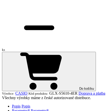
ks
Do košíku
CASIO
GLX-S5610-4ER
Doprava a platba
Výrobce:
Kód produktu:
Všechny výrobky máme z české autorizované distribuce.
Popis
Popis
Parametry
8
Parametry
8