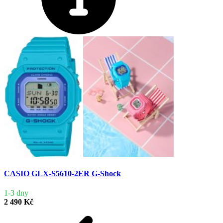
CASIO GLX-S5610-2ER G-Shock
1-3 dny
2 490 Kč