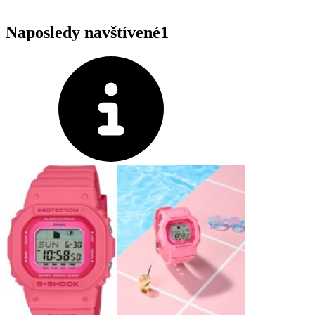
Naposledy navštívené
1