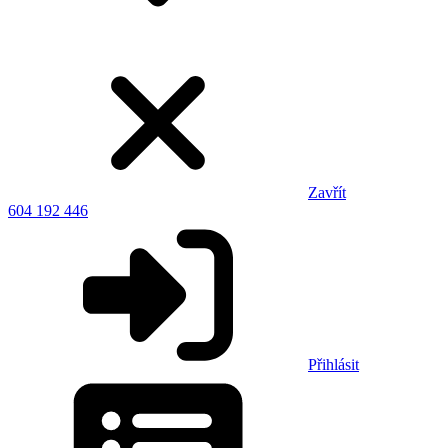
Zavřít
604 192 446
Přihlásit