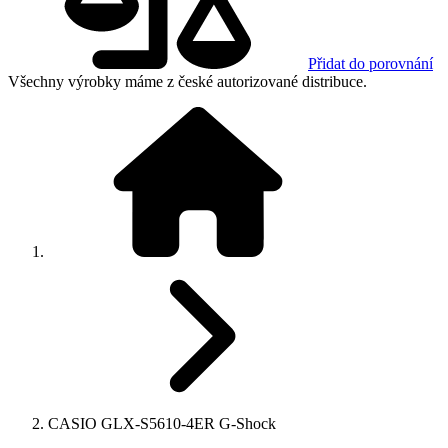
Přidat do porovnání
Všechny výrobky máme z české autorizované distribuce.
CASIO GLX-S5610-4ER G-Shock