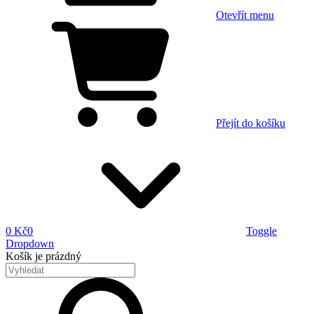
Otevřít menu
Přejít do košíku
0 Kč
0
Toggle
Dropdown
Košík
je prázdný