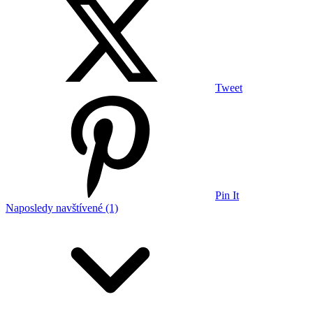
Tweet
Pin It
Naposledy navštívené (1)