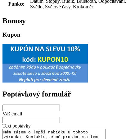
Datum, Stopky, Budík, Bluetooth, Odpočítávání,
Funkce
Světlo, Světové časy, Krokoměr
Bonusy
Kupon
Poptávkový formulář
Váš email
Text poptávky