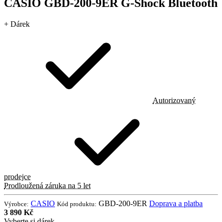
CASIO GBD-200-9ER G-Shock Bluetooth
+ Dárek
Autorizovaný
prodejce
Prodloužená záruka na 5 let
CASIO
GBD-200-9ER
Doprava a platba
Výrobce:
Kód produktu:
3 890 Kč
Vyberte si dárek