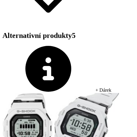
Alternativní produkty
5
+ Dárek