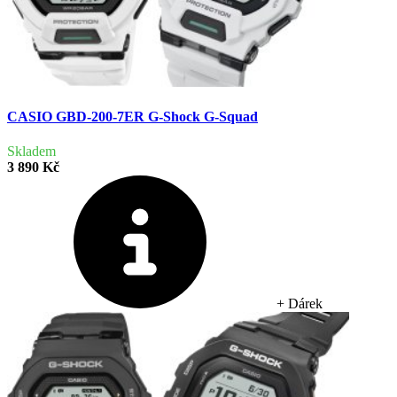
CASIO GBD-200-7ER G-Shock G-Squad
Skladem
3 890 Kč
+ Dárek