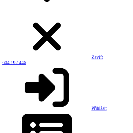
Zavřít
604 192 446
Přihlásit