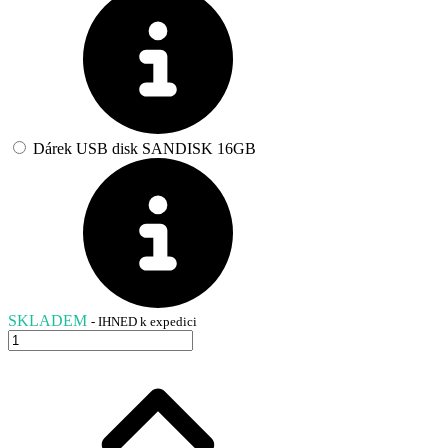
Dárek USB disk SANDISK 16GB
SKLADEM
- IHNED k expedici