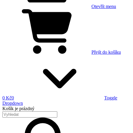
Otevřít menu
Přejít do košíku
0 Kč
0
Toggle
Dropdown
Košík
je prázdný