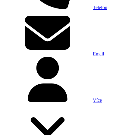
Telefon
Email
Více