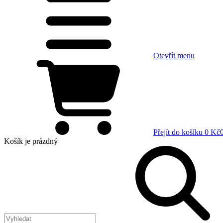
Otevřít menu
Přejít do košíku
0 Kč
Košík
je prázdný