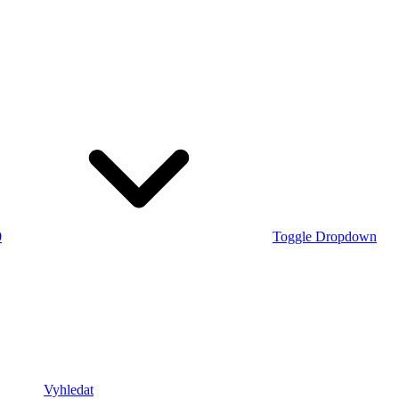
0
Toggle Dropdown
Vyhledat