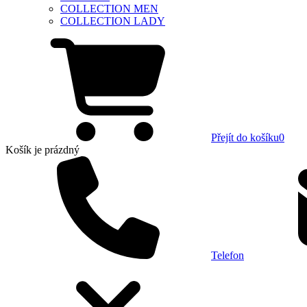
COLLECTION MEN
COLLECTION LADY
Přejít do košíku
0
Košík
je prázdný
Telefon