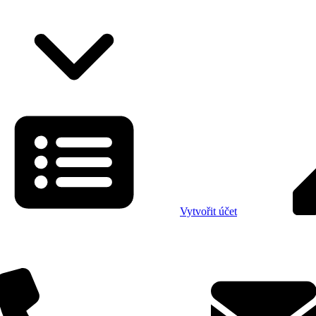
Vytvořit účet