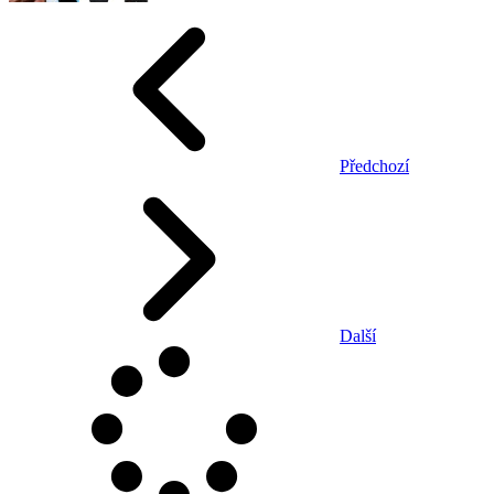
Předchozí
Další