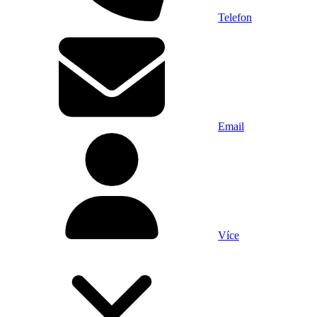
Telefon
Email
Více