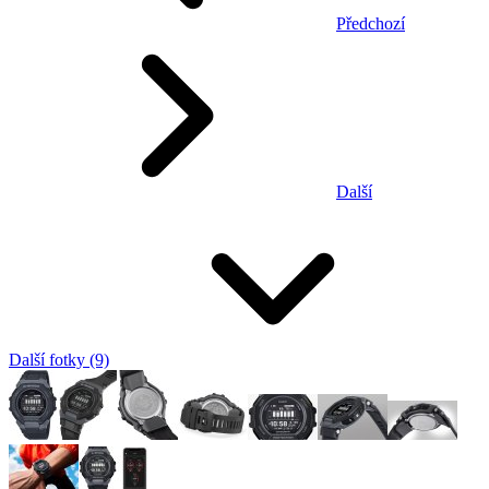
Předchozí
Další
Další fotky (9)