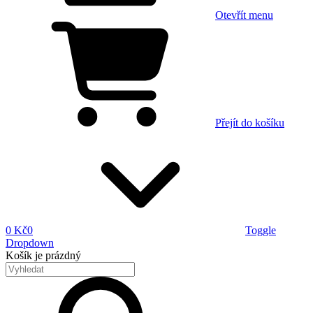
Otevřít menu
Přejít do košíku
0 Kč
0
Toggle
Dropdown
Košík
je prázdný