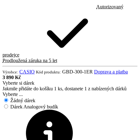
Autorizovaný
prodejce
Prodloužená záruka na 5 let
CASIO
GBD-300-1ER
Doprava a platba
Výrobce:
Kód produktu:
3 890 Kč
Vyberte si dárek
Jakmile přidáte do košíku 1 ks, dostanete 1 z nabízených dárků
Vyberte ...
Žádný dárek
Dárek Analogový budík