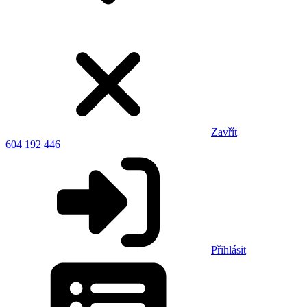
Zavřít
604 192 446
Přihlásit