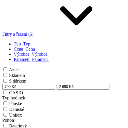
Filtry a řazení (5)
Typ
Typ
Cena
Cena
Výrobce
Výrobce
Parametr
Parametr
Akce
Skladem
S dárkem
-
CASIO
Typ hodinek
Pánské
Dámské
Unisex
Pohon
Bateriový