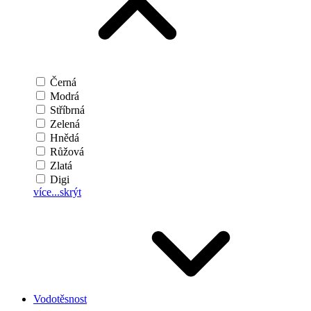
Černá
Modrá
Stříbrná
Zelená
Hnědá
Růžová
Zlatá
Digi
více...
skrýt
Vodotěsnost