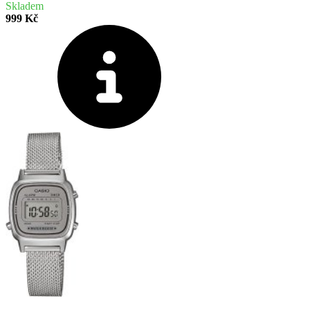
Skladem
999 Kč