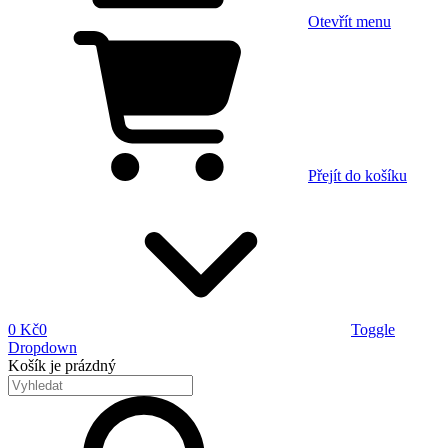
Otevřít menu
Přejít do košíku
0 Kč
0
Toggle
Dropdown
Košík
je prázdný