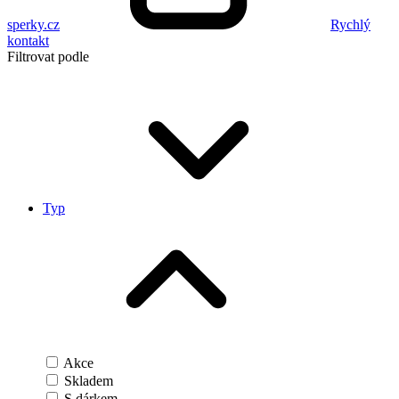
sperky.cz
Rychlý
kontakt
Filtrovat podle
Typ
Akce
Skladem
S dárkem