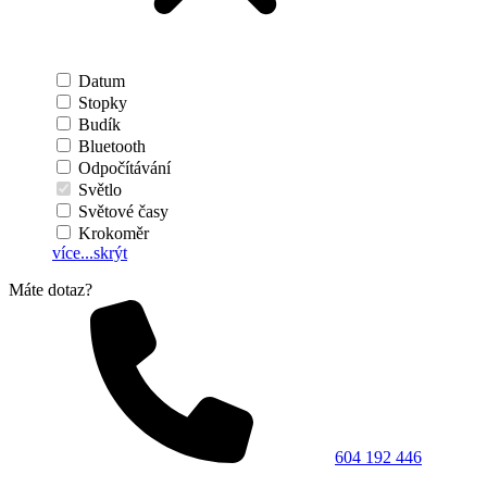
Datum
Stopky
Budík
Bluetooth
Odpočítávání
Světlo
Světové časy
Krokoměr
více...
skrýt
Máte dotaz?
604 192 446