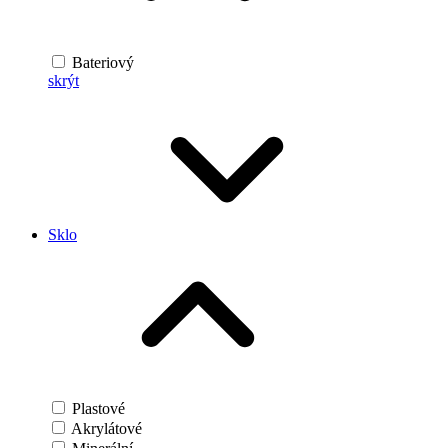
Bateriový
skrýt
Sklo
Plastové
Akrylátové