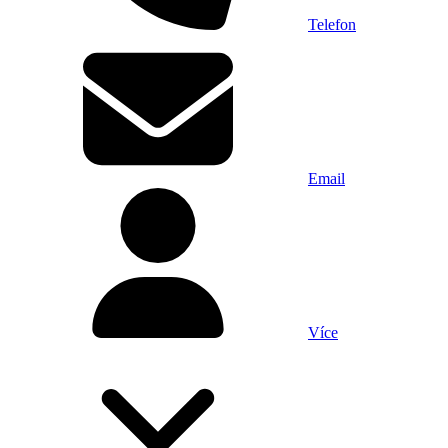
Telefon
Email
Více