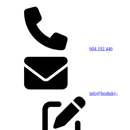
604 192 446
info@hodinky-