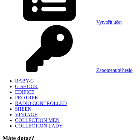
Vytvořit účet
Zapomenuté heslo
BABY-G
G-SHOCK
EDIFICE
PROTREK
RADIO CONTROLLED
SHEEN
VINTAGE
COLLECTION MEN
COLLECTION LADY
Máte dotaz?