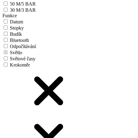
50 M/5 BAR
30 M/3 BAR
Funkce
Datum
Stopky
Budík
Bluetooth
Odpočítávání
Světlo
Světové časy
Krokoměr