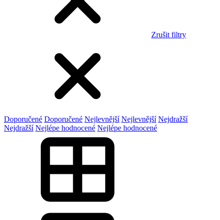
Zrušit filtry
Doporučené
Doporučené
Nejlevnější
Nejlevnější
Nejdražší
Nejdražší
Nejlépe hodnocené
Nejlépe hodnocené