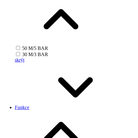
50 M/5 BAR
30 M/3 BAR
skrýt
Funkce