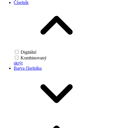
Číselník
Digitální
Kombinovaný
skrýt
Barva číselníku