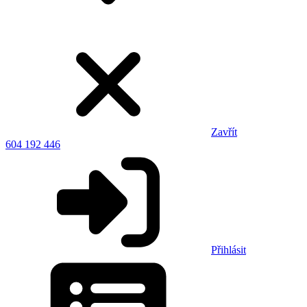
Zavřít
604 192 446
Přihlásit