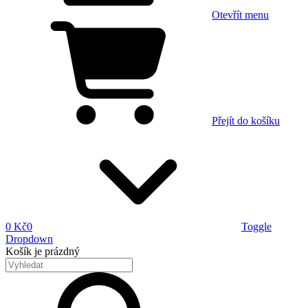
Otevřít menu
Přejít do košíku
0 Kč
0
Toggle
Dropdown
Košík
je prázdný