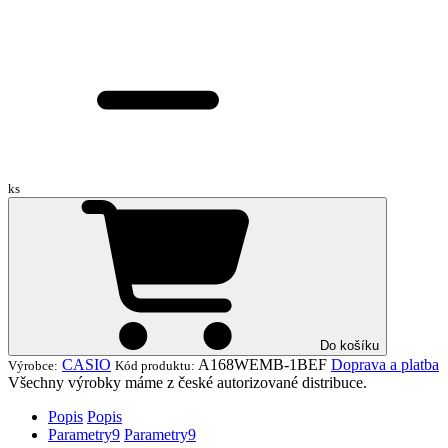
ks
Do košíku
CASIO
A168WEMB-1BEF
Doprava a platba
Výrobce:
Kód produktu:
Všechny výrobky máme z české autorizované distribuce.
Popis
Popis
Parametry
9
Parametry
9