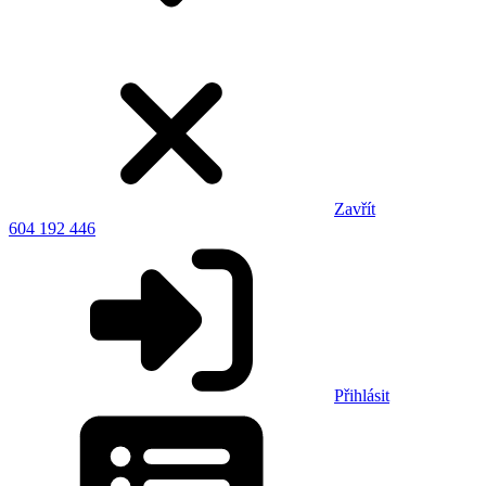
Zavřít
604 192 446
Přihlásit