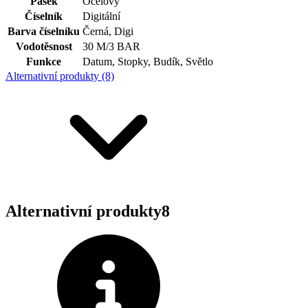
Pásek
Ocelový
Číselník
Digitální
Barva číselníku
Černá, Digi
Vodotěsnost
30 M/3 BAR
Funkce
Datum, Stopky, Budík, Světlo
Alternativní produkty (8)
Alternativní produkty
8