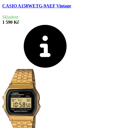
CASIO A158WETG-9AEF Vintage
Skladem
1 590 Kč