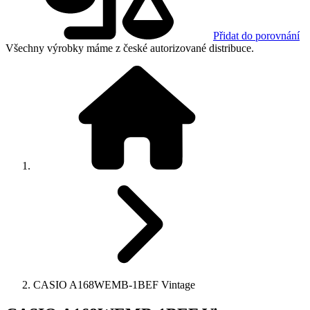
Přidat do porovnání
Všechny výrobky máme z české autorizované distribuce.
CASIO A168WEMB-1BEF Vintage