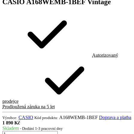
CASIO A168WEMB-1BEF Vintage
Autorizovaný
prodejce
Prodloužená záruka na 5 let
CASIO
A168WEMB-1BEF
Doprava a platba
Výrobce:
Kód produktu:
1 890 Kč
Skladem
- Dodání 1-3 pracovní dny