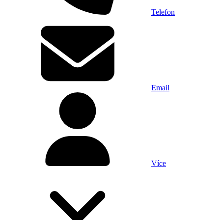
Telefon
Email
Více