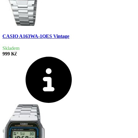
CASIO A163WA-1QES Vintage
Skladem
999 Kč