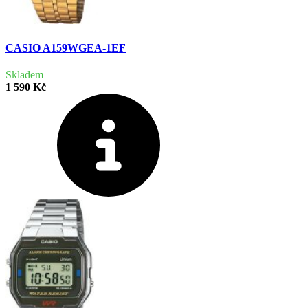
CASIO A159WGEA-1EF
Skladem
1 590 Kč