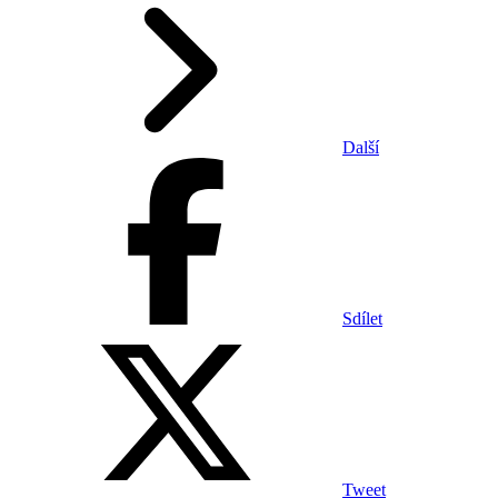
Další
Sdílet
Tweet