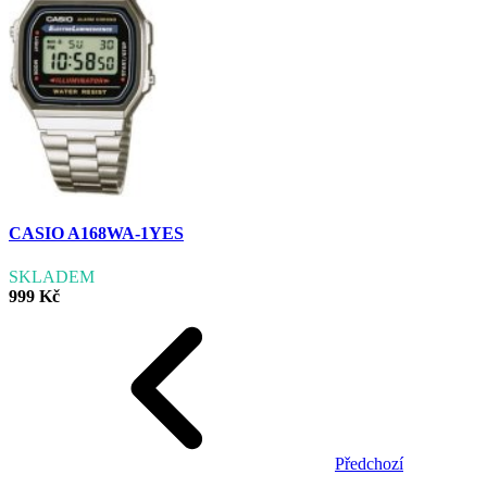
CASIO A168WA-1YES
SKLADEM
999 Kč
Předchozí