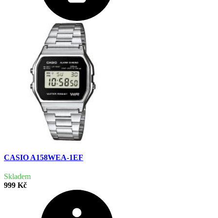
CASIO A158WEA-1EF
Skladem
999 Kč