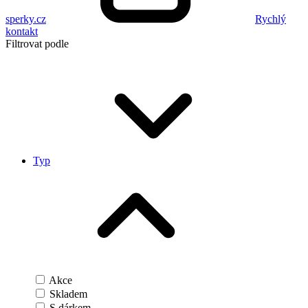
sperky.cz
Rychlý
kontakt
Filtrovat podle
Typ
Akce
Skladem
S dárkem