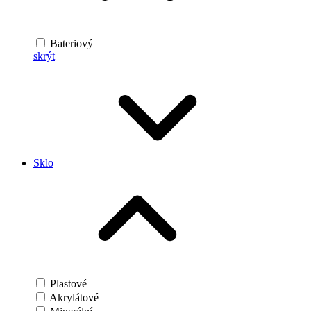
Bateriový
skrýt
Sklo
Plastové
Akrylátové