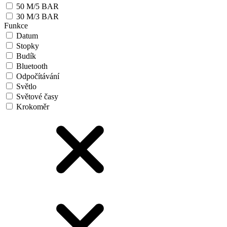
50 M/5 BAR
30 M/3 BAR
Funkce
Datum
Stopky
Budík
Bluetooth
Odpočítávání
Světlo
Světové časy
Krokoměr