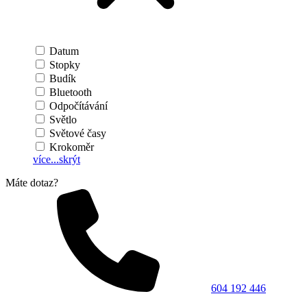
Datum
Stopky
Budík
Bluetooth
Odpočítávání
Světlo
Světové časy
Krokoměr
více...
skrýt
Máte dotaz?
604 192 446