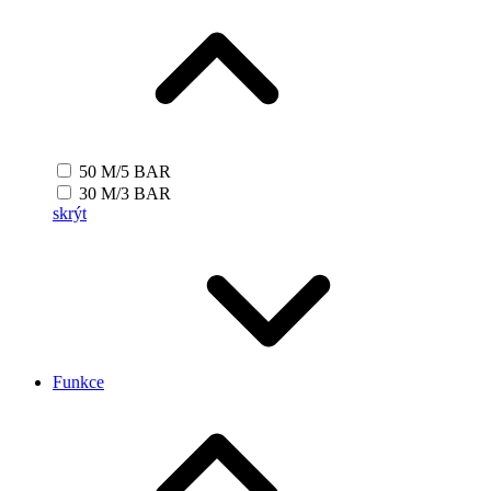
50 M/5 BAR
30 M/3 BAR
skrýt
Funkce