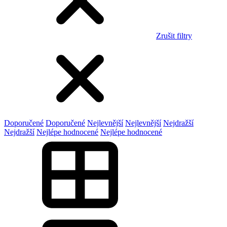
Zrušit filtry
Doporučené
Doporučené
Nejlevnější
Nejlevnější
Nejdražší
Nejdražší
Nejlépe hodnocené
Nejlépe hodnocené