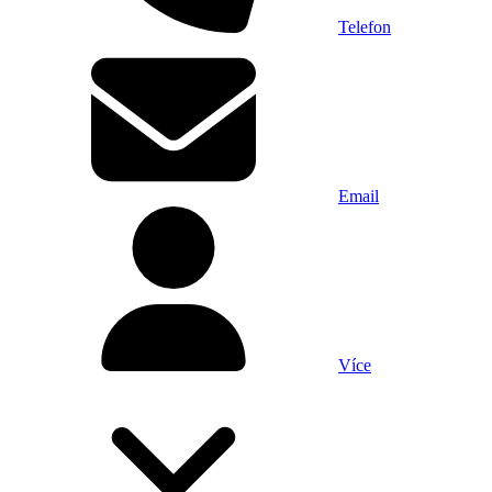
Telefon
Email
Více