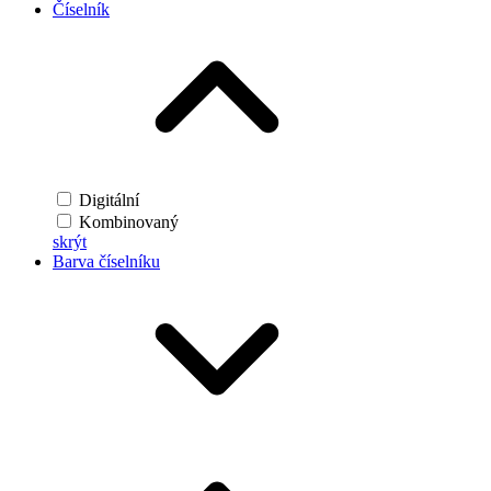
Číselník
Digitální
Kombinovaný
skrýt
Barva číselníku