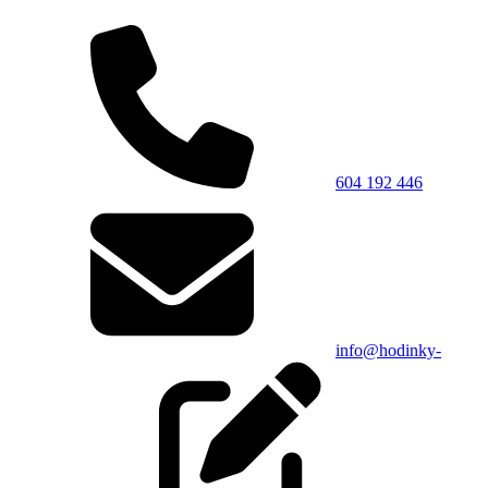
604 192 446
info@hodinky-