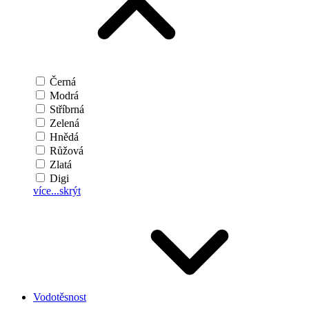
Černá
Modrá
Stříbrná
Zelená
Hnědá
Růžová
Zlatá
Digi
více...
skrýt
Vodotěsnost