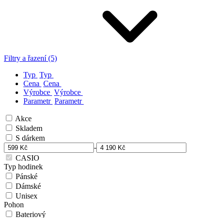
Filtry a řazení (5)
Typ
Typ
Cena
Cena
Výrobce
Výrobce
Parametr
Parametr
Akce
Skladem
S dárkem
-
CASIO
Typ hodinek
Pánské
Dámské
Unisex
Pohon
Bateriový