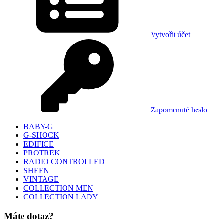
Vytvořit účet
Zapomenuté heslo
BABY-G
G-SHOCK
EDIFICE
PROTREK
RADIO CONTROLLED
SHEEN
VINTAGE
COLLECTION MEN
COLLECTION LADY
Máte dotaz?