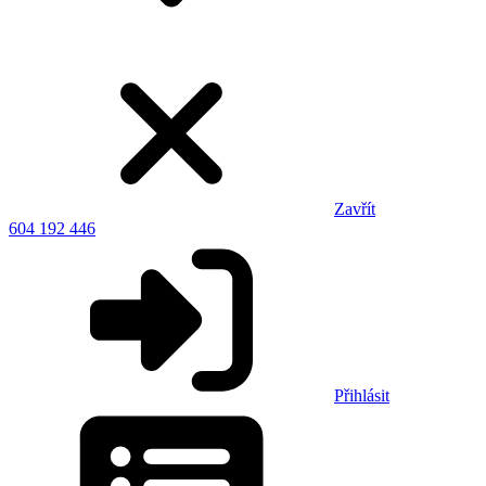
Zavřít
604 192 446
Přihlásit