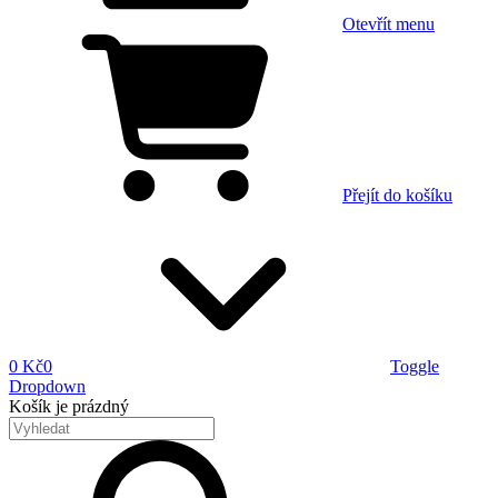
Otevřít menu
Přejít do košíku
0 Kč
0
Toggle
Dropdown
Košík
je prázdný